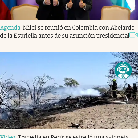
Agenda
.
Milei se reunió en Colombia con Abelardo
de la Espriella antes de su asunción presidencial
Video
.
Tragedia en Perú: se estrelló una avioneta