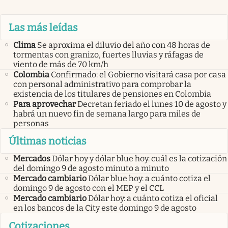
Las más leídas
Clima
Se aproxima el diluvio del año con 48 horas de
tormentas con granizo, fuertes lluvias y ráfagas de
viento de más de 70 km/h
Colombia
Confirmado: el Gobierno visitará casa por casa
con personal administrativo para comprobar la
existencia de los titulares de pensiones en Colombia
Para aprovechar
Decretan feriado el lunes 10 de agosto y
habrá un nuevo fin de semana largo para miles de
personas
Últimas noticias
Mercados
Dólar hoy y dólar blue hoy: cuál es la cotización
del domingo 9 de agosto minuto a minuto
Mercado cambiario
Dólar blue hoy: a cuánto cotiza el
domingo 9 de agosto con el MEP y el CCL
Mercado cambiario
Dólar hoy: a cuánto cotiza el oficial
en los bancos de la City este domingo 9 de agosto
Cotizaciones