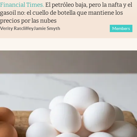
Financial Times
.
El petróleo baja, pero la nafta y el
gasoil no: el cuello de botella que mantiene los
precios por las nubes
Verity Ratcliffe
y
Jamie Smyth
Members