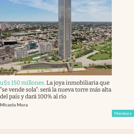
u$s 150 millones
.
La joya inmobiliaria que
“se vende sola”: será la nueva torre más alta
del país y dará 100% al río
Micaela Mura
Members