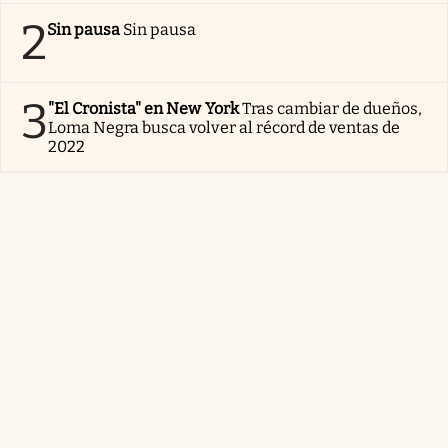
2
Sin pausa
Sin pausa
3
"El Cronista" en New York
Tras cambiar de dueños,
Loma Negra busca volver al récord de ventas de
2022