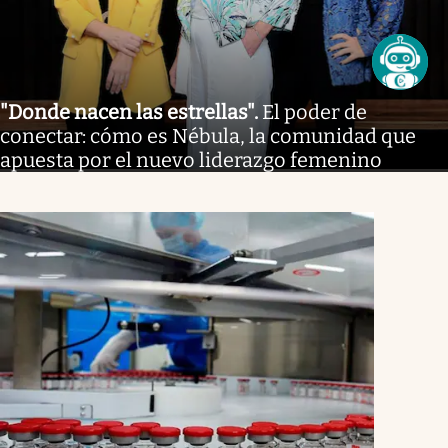
"Donde nacen las estrellas"
.
El poder de
conectar: cómo es Nébula, la comunidad que
apuesta por el nuevo liderazgo femenino