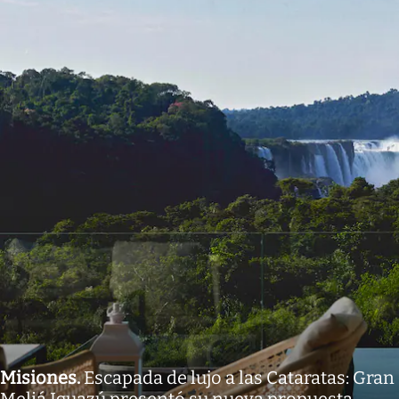
Misiones
.
Escapada de lujo a las Cataratas: Gran
Meliá Iguazú presentó su nueva propuesta