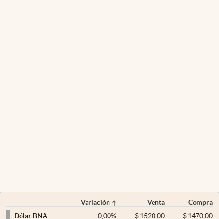
Variación
Venta
Compra
0,00
%
$
1520,00
$
1470,00
Dólar BNA