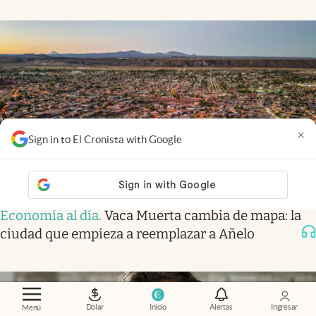
×
Sign in to El Cronista with Google
Economía al día
.
Vaca Muerta cambia de mapa: la
ciudad que empieza a reemplazar a Añelo
Dolar
Inicio
Alertas
Ingresar
Menú