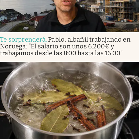
Te sorprenderá
.
Pablo, albañil trabajando en
Noruega: “El salario son unos 6.200€ y
trabajamos desde las 8:00 hasta las 16:00”