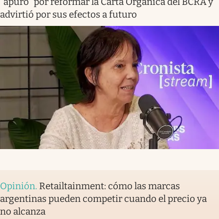
“apuro” por reformar la Carta Orgánica del BCRA y
advirtió por sus efectos a futuro
Opinión
.
Retailtainment: cómo las marcas
argentinas pueden competir cuando el precio ya
no alcanza