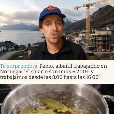
Te sorprenderá
.
Pablo, albañil trabajando en
Noruega: “El salario son unos 6.200€ y
trabajamos desde las 8:00 hasta las 16:00”