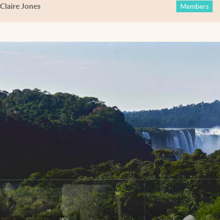
Claire Jones
Members