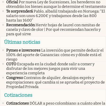
Oficial
Por nueva Ley de Sucesiones, los herederos no
obtendrán los bienes aunque lo determine el testamento
Te sorprenderá
Pablo, albañil trabajando en Noruega: “El
salario son unos 6.200€ y trabajamos desde las 8:00
hasta las 16:00”
Recomendación
Hervir hojas de laurel con ramitas de
canela y clavo de olor | Por qué recomiendan hacerlo y
para qué sirve
Últimas noticias
Pymes e inversores
La inversión que permite deducir el
100% del aporte de Ganancias: cómo es y dónde está el
riesgo
COTO
Escapada en la ciudad: donde salir a comer y
disfrutar de los mejores juegos para vivir una
experiencia completa
Congreso
Contratos de alquiler, desalojos exprés y
expropiaciones: qué cambia si se aprueba el proyecto de
Propiedad Privada
Cotizaciones
Cotizaciones
DÓLAR a peso colombiano: a cuánto abre la