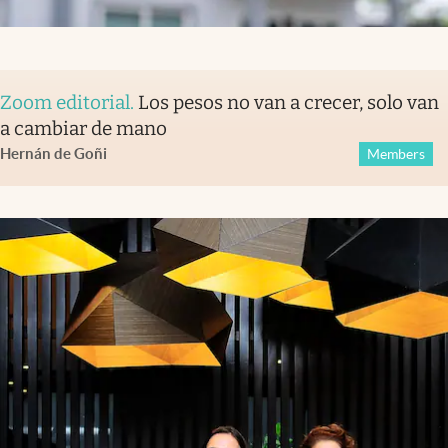
Zoom editorial
.
Los pesos no van a crecer, solo van
a cambiar de mano
Hernán de Goñi
Members