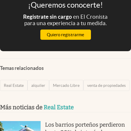
¡Queremos conocerte!
Registrate sin cargo
en El Cronista
para una experiencia a tu medida.
Quiero registrarme
Temas relacionados
Real Estate
alquiler
Mercado Libre
venta de propiedades
Más noticias de
Real Estate
Los barrios porteños perdieron