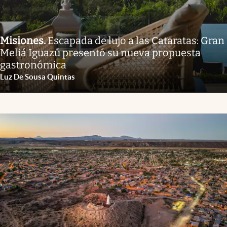
Misiones
.
Escapada de lujo a las Cataratas: Gran
Meliá Iguazú presentó su nueva propuesta
gastronómica
Luz De Sousa Quintas