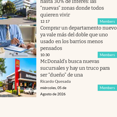
hasta 30% de interés: las
“nuevas” zonas donde todos
quieren vivir
12:17
Members
Comprar un departamento nuevo
ya vale más del doble que uno
usado en los barrios menos
pensados
10:30
Members
McDonald’s busca nuevas
sucursales y hay un truco para
ser “dueño” de una
Ricardo Quesada
miércoles, 05 de
Members
Agosto de 2026