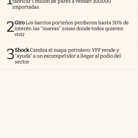
fabricar 1 millón de pares a vender 300.000
importadas
2
Giro
Los barrios porteños perdieron hasta 30% de
interés: las “nuevas” zonas donde todos quieren
vivir
3
Shock
Cambia el mapa petrolero: YPF vende y
“ayuda” a un excompetidor a llegar al podio del
sector