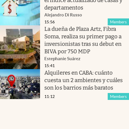
el índice actualizado de casas y
departamentos
Alejandro Di Russo
15:56
Members
La dueña de Plaza Artz, Fibra
Soma, realiza su primer pago a
inversionistas tras su debut en
BIVA por 750 MDP
Estephanie Suárez
15:41
Alquileres en CABA: cuánto
cuesta un 2 ambientes y cuáles
son los barrios más baratos
11:12
Members