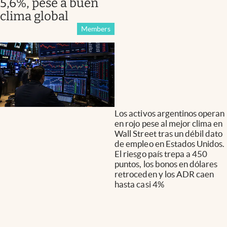
5,6%, pese a buen
clima global
Members
Los activos argentinos operan
en rojo pese al mejor clima en
Wall Street tras un débil dato
de empleo en Estados Unidos.
El riesgo país trepa a 450
puntos, los bonos en dólares
retroceden y los ADR caen
hasta casi 4%