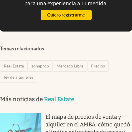
para una experiencia a tu medida.
Quiero registrarme
Temas relacionados
Real Estate
zonaprop
Mercado Libre
Precios
ley de alquileres
Más noticias de
Real Estate
El mapa de precios de venta y
alquiler en el AMBA: cómo quedó