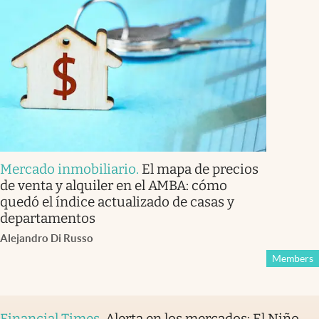
Mercado inmobiliario
.
El mapa de precios
de venta y alquiler en el AMBA: cómo
quedó el índice actualizado de casas y
departamentos
Alejandro Di Russo
Members
Financial Times
.
Alerta en los mercados: El Niño