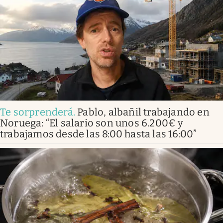
Te sorprenderá
.
Pablo, albañil trabajando en
Noruega: “El salario son unos 6.200€ y
trabajamos desde las 8:00 hasta las 16:00”