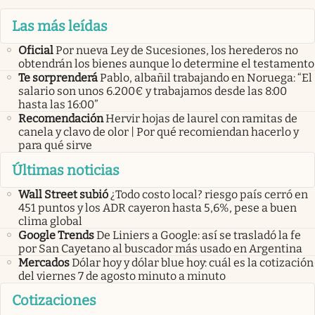
Las más leídas
Oficial
Por nueva Ley de Sucesiones, los herederos no
obtendrán los bienes aunque lo determine el testamento
Te sorprenderá
Pablo, albañil trabajando en Noruega: “El
salario son unos 6.200€ y trabajamos desde las 8:00
hasta las 16:00”
Recomendación
Hervir hojas de laurel con ramitas de
canela y clavo de olor | Por qué recomiendan hacerlo y
para qué sirve
Últimas noticias
Wall Street subió
¿Todo costo local? riesgo país cerró en
451 puntos y los ADR cayeron hasta 5,6%, pese a buen
clima global
Google Trends
De Liniers a Google: así se trasladó la fe
por San Cayetano al buscador más usado en Argentina
Mercados
Dólar hoy y dólar blue hoy: cuál es la cotización
del viernes 7 de agosto minuto a minuto
Cotizaciones