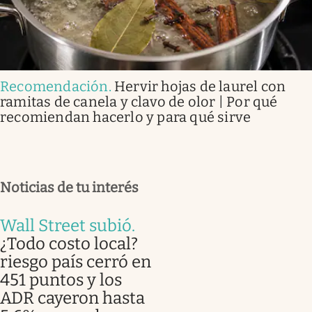
Recomendación
.
Hervir hojas de laurel con
ramitas de canela y clavo de olor | Por qué
recomiendan hacerlo y para qué sirve
Noticias de tu interés
Wall Street subió
.
¿Todo costo local?
riesgo país cerró en
451 puntos y los
ADR cayeron hasta