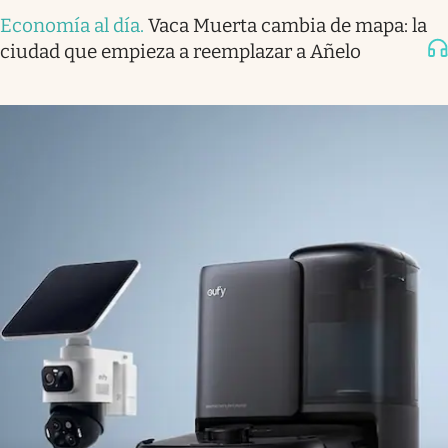
Economía al día
.
Vaca Muerta cambia de mapa: la
ciudad que empieza a reemplazar a Añelo