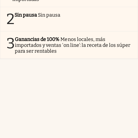
2
Sin pausa
Sin pausa
3
Ganancias de 100%
Menos locales, más
importados y ventas ‘on line’: la receta de los súper
para ser rentables