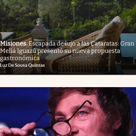
Misiones
.
Escapada de lujo a las Cataratas: Gran
Meliá Iguazú presentó su nueva propuesta
gastronómica
Luz De Sousa Quintas