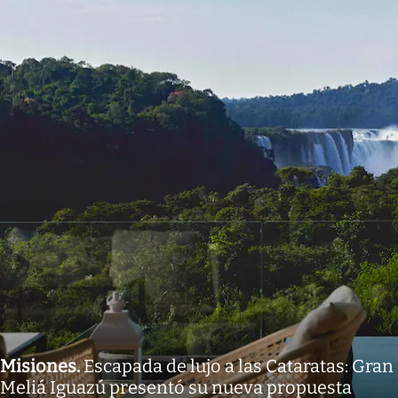
Misiones
.
Escapada de lujo a las Cataratas: Gran
Meliá Iguazú presentó su nueva propuesta