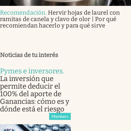
Recomendación
.
Hervir hojas de laurel con
ramitas de canela y clavo de olor | Por qué
recomiendan hacerlo y para qué sirve
Noticias de tu interés
Pymes e inversores
.
La inversión que
permite deducir el
100% del aporte de
Ganancias: cómo es y
dónde está el riesgo
Members