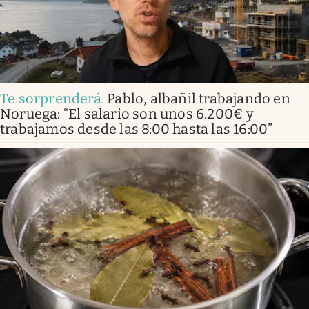
Te sorprenderá
.
Pablo, albañil trabajando en
Noruega: “El salario son unos 6.200€ y
trabajamos desde las 8:00 hasta las 16:00”