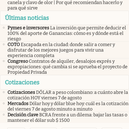
canela y clavo de olor | Por qué recomiendan hacerlo y
para qué sirve
Últimas noticias
Pymes e inversores
La inversión que permite deducir el
100% del aporte de Ganancias: cómo es y dónde está el
riesgo
COTO
Escapada en la ciudad: donde salir a comer y
disfrutar de los mejores juegos para vivir una
experiencia completa
Congreso
Contratos de alquiler, desalojos exprés y
expropiaciones: qué cambia si se aprueba el proyecto de
Propiedad Privada
Cotizaciones
Cotizaciones
DÓLAR a peso colombiano: a cuánto abre la
cotización HOY viernes 7 de agosto
Mercados
Dólar hoy y dólar blue hoy: cuál es la cotización
del viernes 7 de agosto minuto a minuto
Decisión clave
BCRA frente a un dilema: bajar las tasas o
mantener el dólar sub $ 1500