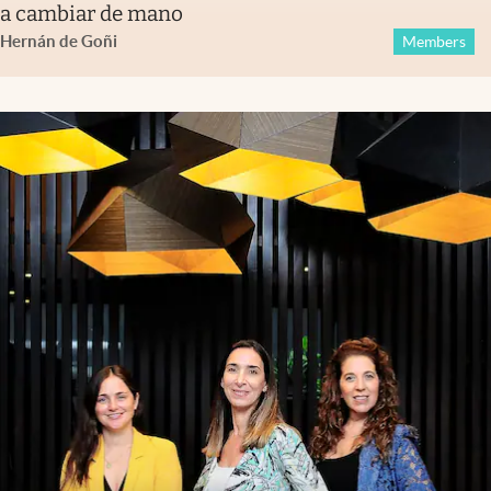
a cambiar de mano
Hernán de Goñi
Members