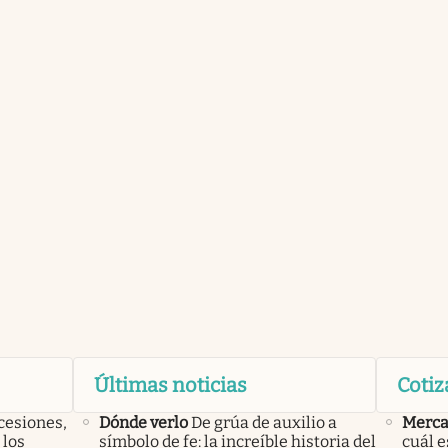
Últimas noticias
Cotiz
cesiones,
Dónde verlo
De grúa de auxilio a
Merca
 los
símbolo de fe: la increíble historia del
cuál e