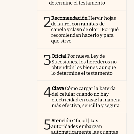
determine el testamento
2
Recomendación
Hervir hojas
de laurel con ramitas de
canela y clavo de olor | Por qué
recomiendan hacerlo y para
qué sirve
3
Oficial
Por nueva Ley de
Sucesiones, los herederos no
obtendrán los bienes aunque
lo determine el testamento
4
Clave
Cómo cargar la batería
del celular cuando no hay
electricidad en casa: la manera
más efectiva, sencilla y segura
5
Atención
Oficial | Las
autoridades embargan
automáticamente las cuentas