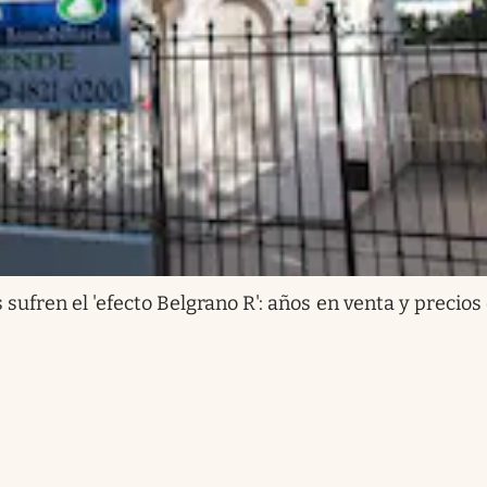
s sufren el 'efecto Belgrano R': años en venta y precios