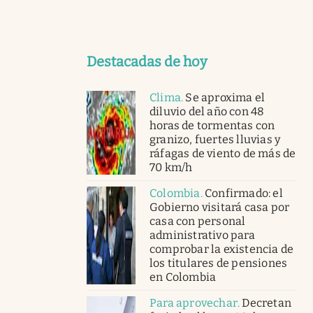
Destacadas de hoy
Clima
.
Se aproxima el
diluvio del año con 48
horas de tormentas con
granizo, fuertes lluvias y
ráfagas de viento de más de
70 km/h
Colombia
.
Confirmado: el
Gobierno visitará casa por
casa con personal
administrativo para
comprobar la existencia de
los titulares de pensiones
en Colombia
Para aprovechar
.
Decretan