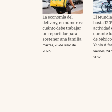
La economía del
El Mundia
delivery, en números:
hasta 120
cuánto debe trabajar
actividad
un repartidor para
durante lo
sostener una familia
de México
Yanin Alfa
martes, 28 de Julio de
2026
viernes, 24 
2026