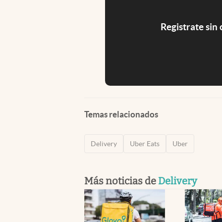
Registrate sin
Temas relacionados
Delivery
Uber Eats
Uber
Más noticias de
Delivery