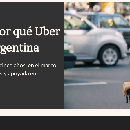
por qué Uber
rgentina
cinco años, en el marco
ís y apoyada en el