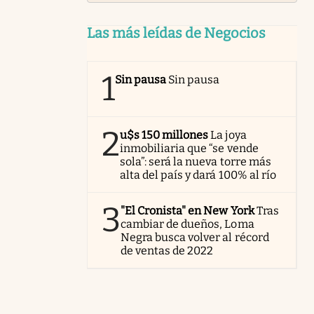
Las más leídas de Negocios
1
Sin pausa
Sin pausa
2
u$s 150 millones
La joya
inmobiliaria que “se vende
sola”: será la nueva torre más
alta del país y dará 100% al río
3
"El Cronista" en New York
Tras
cambiar de dueños, Loma
Negra busca volver al récord
de ventas de 2022