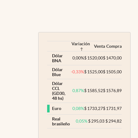
Variación
Venta
Compra
Dólar
0,00
%
$
1520,00
$
1470,00
BNA
Dólar
-0,33
%
$
1525,00
$
1505,00
Blue
Dólar
CCL
0,87
%
$
1585,52
$
1576,89
(GD30,
48 hs)
0,08
%
$
1733,27
$
1731,97
Euro
Real
0,05
%
$
295,03
$
294,82
brasileño