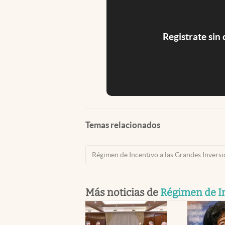
Registrate sin
Temas relacionados
Régimen de Incentivo a las Grandes Inversi
Más noticias de
Régimen de In