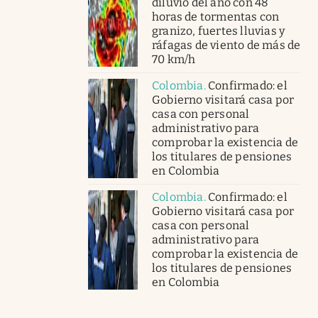
diluvio del año con 48
horas de tormentas con
granizo, fuertes lluvias y
ráfagas de viento de más de
70 km/h
Colombia
.
Confirmado: el
Gobierno visitará casa por
casa con personal
administrativo para
comprobar la existencia de
los titulares de pensiones
en Colombia
Colombia
.
Confirmado: el
Gobierno visitará casa por
casa con personal
administrativo para
comprobar la existencia de
los titulares de pensiones
en Colombia