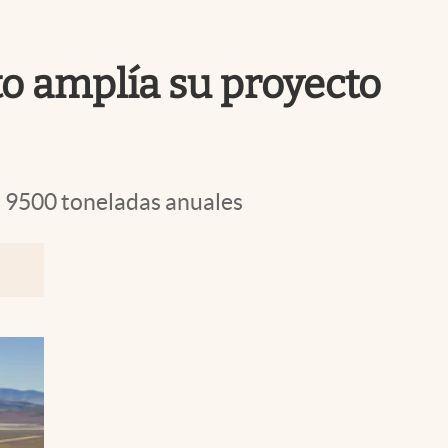
Uruguay
to amplía su proyecto
á 9500 toneladas anuales