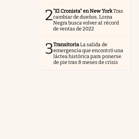
2
"El Cronista" en New York
Tras
cambiar de dueños, Loma
Negra busca volver al récord
de ventas de 2022
3
Transitoria
La salida de
emergencia que encontró una
láctea histórica para ponerse
de pie tras 8 meses de crisis