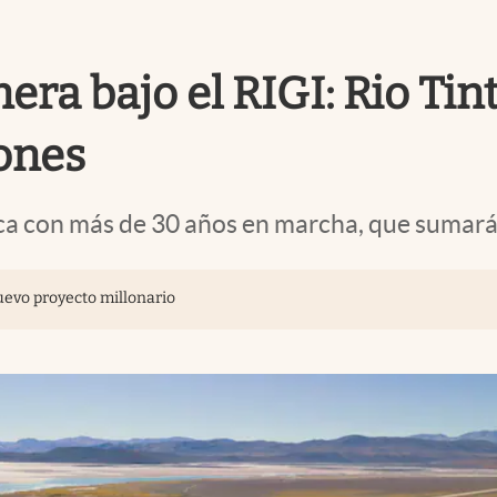
ra bajo el RIGI: Rio Tin
lones
rca con más de 30 años en marcha, que sumar
uevo proyecto millonario