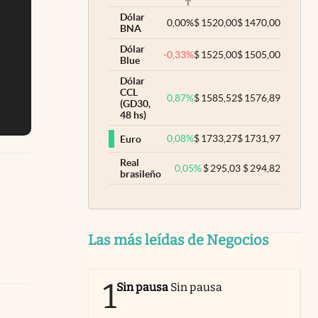
Dólar
0,00
%
$
1520,00
$
1470,00
BNA
Dólar
-0,33
%
$
1525,00
$
1505,00
Blue
Dólar
CCL
0,87
%
$
1585,52
$
1576,89
(GD30,
48 hs)
0,08
%
$
1733,27
$
1731,97
Euro
Real
0,05
%
$
295,03
$
294,82
brasileño
Las más leídas de Negocios
1
Sin pausa
Sin pausa