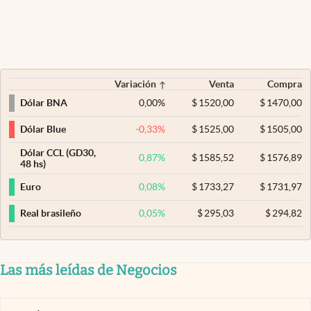
Variación
Venta
Compra
0,00
%
$
1520,00
$
1470,00
Dólar BNA
-0,33
%
$
1525,00
$
1505,00
Dólar Blue
Dólar CCL (GD30,
0,87
%
$
1585,52
$
1576,89
48 hs)
0,08
%
$
1733,27
$
1731,97
Euro
0,05
%
$
295,03
$
294,82
Real brasileño
Las más leídas de Negocios