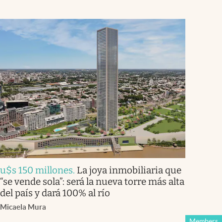
u$s 150 millones
.
La joya inmobiliaria que
“se vende sola”: será la nueva torre más alta
del país y dará 100% al río
Micaela Mura
Members