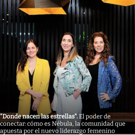
"Donde nacen las estrellas"
.
El poder de
conectar: cómo es Nébula, la comunidad que
apuesta por el nuevo liderazgo femenino