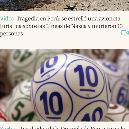
Video
.
Tragedia en Perú: se estrelló una avioneta
turística sobre las Líneas de Nazca y murieron 13
personas
Sorteo
.
Resultados de la Quiniela de Santa Fe en la