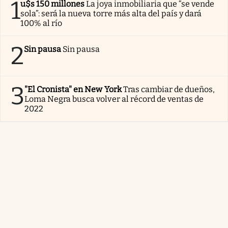
1
u$s 150 millones
La joya inmobiliaria que “se vende
sola”: será la nueva torre más alta del país y dará
100% al río
2
Sin pausa
Sin pausa
3
"El Cronista" en New York
Tras cambiar de dueños,
Loma Negra busca volver al récord de ventas de
2022