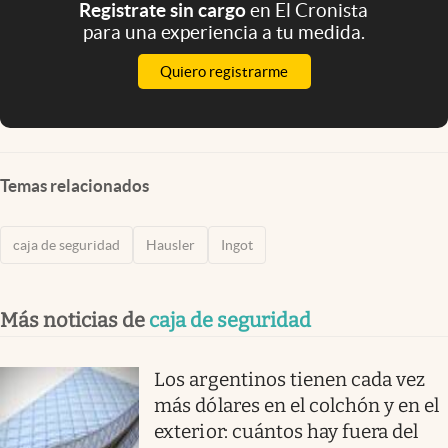
Registrate sin cargo
en El Cronista
para una experiencia a tu medida.
Quiero registrarme
Temas relacionados
caja de seguridad
Hausler
Ingot
Más noticias de
caja de seguridad
Los argentinos tienen cada vez
más dólares en el colchón y en el
exterior: cuántos hay fuera del