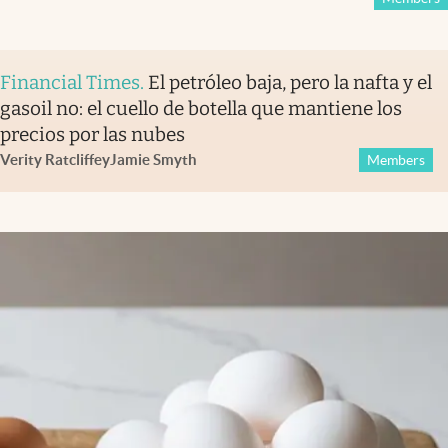
Financial Times
.
El petróleo baja, pero la nafta y el
gasoil no: el cuello de botella que mantiene los
precios por las nubes
Verity Ratcliffe
y
Jamie Smyth
Members