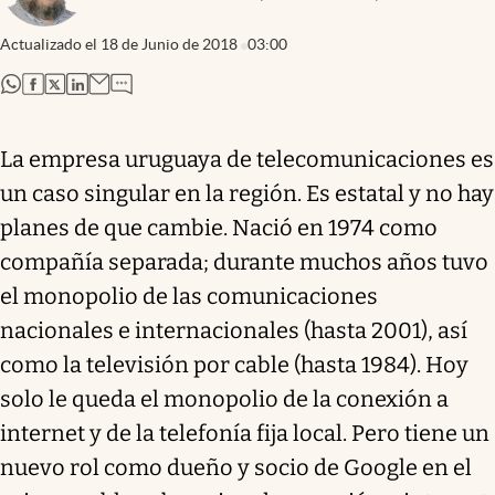
Actualizado el
18 de Junio de 2018
03:00
abre en nueva pestaña
abre en nueva pestaña
abre en nueva pestaña
abre en nueva pestaña
La empresa uruguaya de telecomunicaciones es
un caso singular en la región. Es estatal y no hay
planes de que cambie. Nació en 1974 como
compañía separada; durante muchos años tuvo
el monopolio de las comunicaciones
nacionales e internacionales (hasta 2001), así
como la televisión por cable (hasta 1984). Hoy
solo le queda el monopolio de la conexión a
internet y de la telefonía fija local. Pero tiene un
nuevo rol como dueño y socio de Google en el