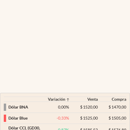
Variación
Venta
Compra
0,00
%
$
1520,00
$
1470,00
Dólar BNA
-0,33
%
$
1525,00
$
1505,00
Dólar Blue
Dólar CCL (GD30,