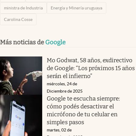
ministra de Industria
Energía y Minería uruguaya
Carolina Cosse
Más noticias de
Google
Mo Godwat, 58 años, exdirectivo
de Google: “Los próximos 15 años
serán el infierno”
miércoles, 24 de
Diciembre de 2025
Google te escucha siempre:
cómo podés desactivar el
micrófono de tu celular en
simples pasos
martes, 02 de