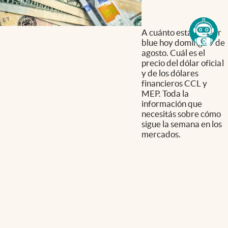
A cuánto está el dólar
blue hoy domingo 9 de
agosto. Cuál es el
precio del dólar oficial
y de los dólares
financieros CCL y
MEP. Toda la
información que
necesitás sobre cómo
sigue la semana en los
mercados.