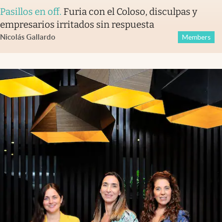
Pasillos en off
.
Furia con el Coloso, disculpas y
empresarios irritados sin respuesta
Nicolás Gallardo
Members