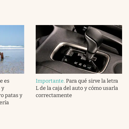
e es
Importante
.
Para qué sirve la letra
 y
L de la caja del auto y cómo usarla
o patas y
correctamente
ería