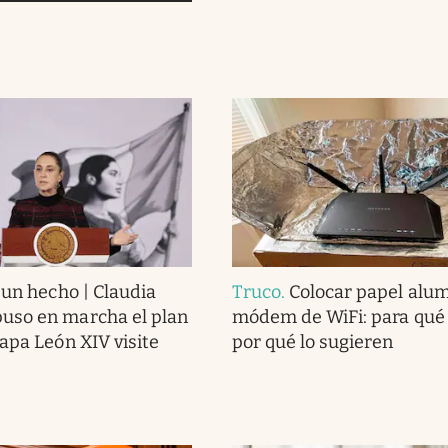
 un hecho | Claudia
Truco
.
Colocar papel alum
uso en marcha el plan
módem de WiFi: para qué e
papa León XIV visite
por qué lo sugieren