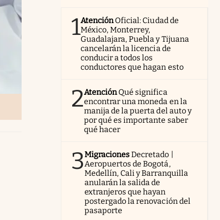
1
Atención
Oficial: Ciudad de
México, Monterrey,
Guadalajara, Puebla y Tijuana
cancelarán la licencia de
conducir a todos los
conductores que hagan esto
2
Atención
Qué significa
encontrar una moneda en la
manija de la puerta del auto y
por qué es importante saber
qué hacer
3
Migraciones
Decretado |
Aeropuertos de Bogotá,
Medellín, Cali y Barranquilla
anularán la salida de
extranjeros que hayan
postergado la renovación del
pasaporte