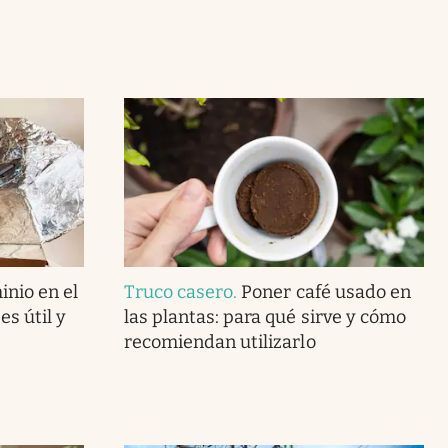
inio en el
Truco casero
.
Poner café usado en
s útil y
las plantas: para qué sirve y cómo
recomiendan utilizarlo