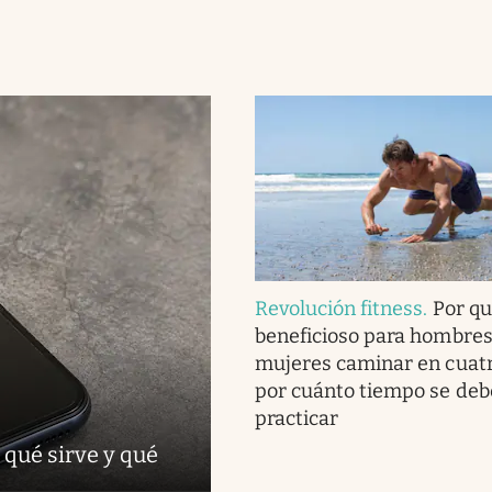
Revolución fitness
.
Por qu
beneficioso para hombres
mujeres caminar en cuatr
por cuánto tiempo se deb
practicar
 qué sirve y qué