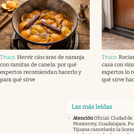
Truco
.
Hervir cáscaras de naranja
Truco
.
Rocia
con ramitas de canela: por qué
casa con vina
expertos recomiendan hacerlo y
expertos lo 
para qué sirve
qué sirve ha
Las más leídas
Atención
Oficial: Ciudad de
Monterrey, Guadalajara, Pu
Tijuana cancelarán la licen