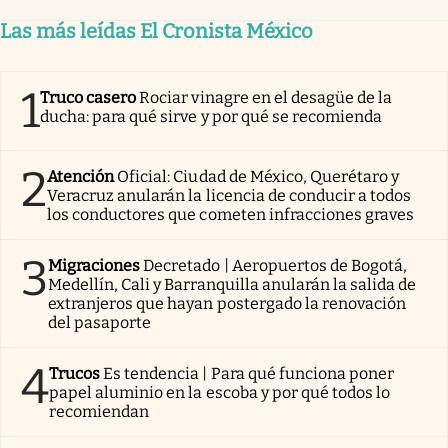
Las más leídas El Cronista México
1
Truco casero
Rociar vinagre en el desagüe de la
ducha: para qué sirve y por qué se recomienda
2
Atención
Oficial: Ciudad de México, Querétaro y
Veracruz anularán la licencia de conducir a todos
los conductores que cometen infracciones graves
3
Migraciones
Decretado | Aeropuertos de Bogotá,
Medellín, Cali y Barranquilla anularán la salida de
extranjeros que hayan postergado la renovación
del pasaporte
4
Trucos
Es tendencia | Para qué funciona poner
papel aluminio en la escoba y por qué todos lo
recomiendan