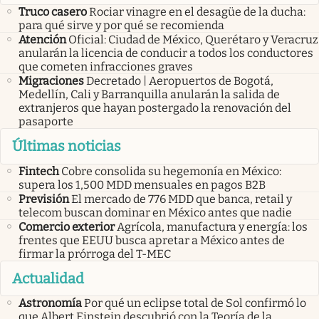
Truco casero
Rociar vinagre en el desagüe de la ducha:
para qué sirve y por qué se recomienda
Atención
Oficial: Ciudad de México, Querétaro y Veracruz
anularán la licencia de conducir a todos los conductores
que cometen infracciones graves
Migraciones
Decretado | Aeropuertos de Bogotá,
Medellín, Cali y Barranquilla anularán la salida de
extranjeros que hayan postergado la renovación del
pasaporte
Últimas noticias
Fintech
Cobre consolida su hegemonía en México:
supera los 1,500 MDD mensuales en pagos B2B
Previsión
El mercado de 776 MDD que banca, retail y
telecom buscan dominar en México antes que nadie
Comercio exterior
Agrícola, manufactura y energía: los
frentes que EEUU busca apretar a México antes de
firmar la prórroga del T-MEC
Actualidad
Astronomía
Por qué un eclipse total de Sol confirmó lo
que Albert Einstein descubrió con la Teoría de la