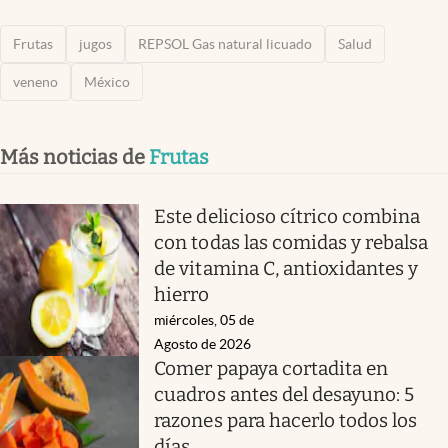
Frutas
jugos
REPSOL Gas natural licuado
Salud
veneno
México
Más noticias de
Frutas
Este delicioso cítrico combina
con todas las comidas y rebalsa
de vitamina C, antioxidantes y
hierro
miércoles, 05 de
Agosto de 2026
Comer papaya cortadita en
cuadros antes del desayuno: 5
razones para hacerlo todos los
días