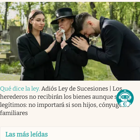
Qué dice la ley
.
Adiós Ley de Sucesiones | Los
herederos no recibirán los bienes aunque sean
legítimos: no importará si son hijos, cónyuges o
familiares
Las más leídas