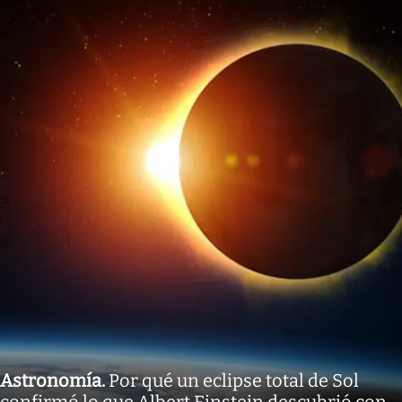
Astronomía
.
Por qué un eclipse total de Sol