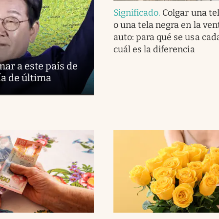
Significado
.
Colgar una te
o una tela negra en la ven
auto: para qué se usa cad
cuál es la diferencia
ar a este país de
ía de última