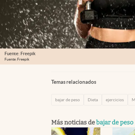
Fuente: Freepik
Fuente: Freepik
Temas relacionados
bajar de peso
Dieta
ejercicios
M
Más noticias de
bajar de peso