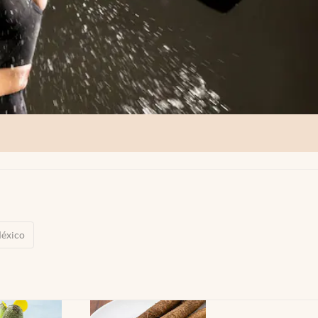
éxico