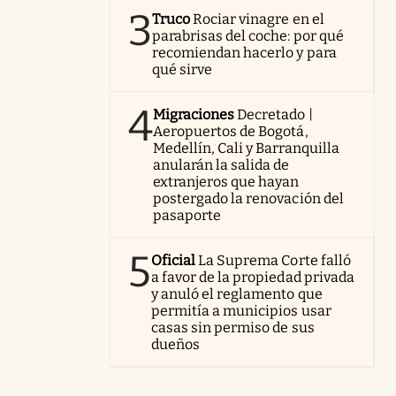
3
Truco
Rociar vinagre en el
parabrisas del coche: por qué
recomiendan hacerlo y para
qué sirve
4
Migraciones
Decretado |
Aeropuertos de Bogotá,
Medellín, Cali y Barranquilla
anularán la salida de
extranjeros que hayan
postergado la renovación del
pasaporte
5
Oficial
La Suprema Corte falló
a favor de la propiedad privada
y anuló el reglamento que
permitía a municipios usar
casas sin permiso de sus
dueños