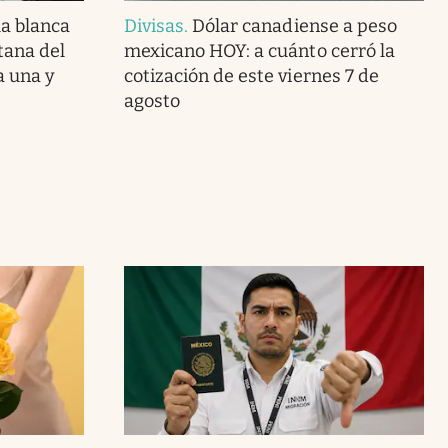
la blanca
Divisas
.
Dólar canadiense a peso
tana del
mexicano HOY: a cuánto cerró la
a una y
cotización de este viernes 7 de
agosto