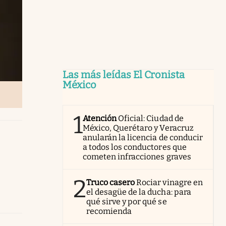
Las más leídas El Cronista
México
1
Atención
Oficial: Ciudad de
México, Querétaro y Veracruz
anularán la licencia de conducir
a todos los conductores que
cometen infracciones graves
2
Truco casero
Rociar vinagre en
el desagüe de la ducha: para
qué sirve y por qué se
recomienda