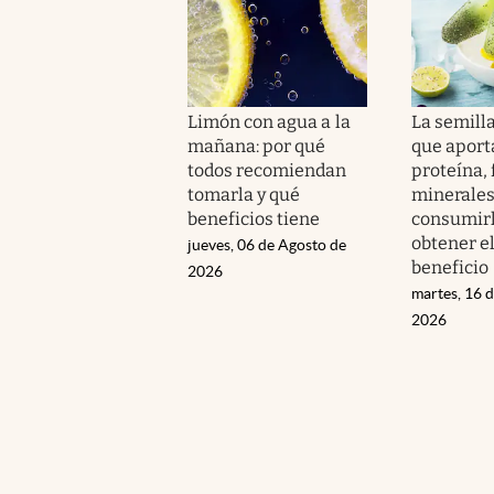
Limón con agua a la
La semill
mañana: por qué
que aport
todos recomiendan
proteína, 
tomarla y qué
minerales
beneficios tiene
consumirl
obtener e
jueves, 06 de Agosto de
beneficio
2026
martes, 16 d
2026