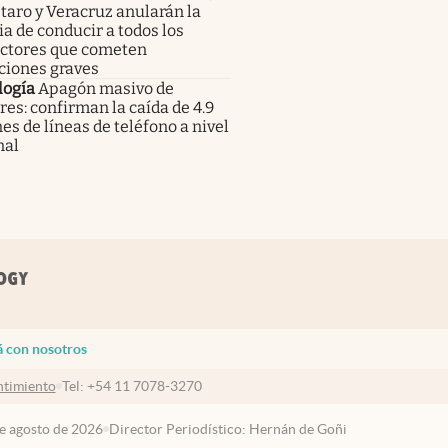
aro y Veracruz anularán la
ia de conducir a todos los
ctores que cometen
ciones graves
logía
Apagón masivo de
res: confirman la caída de 4.9
es de líneas de teléfono a nivel
nal
á con nosotros
timiento
Tel:
+54 11 7078-3270
de agosto de 2026
Director Periodístico: Hernán de Goñi