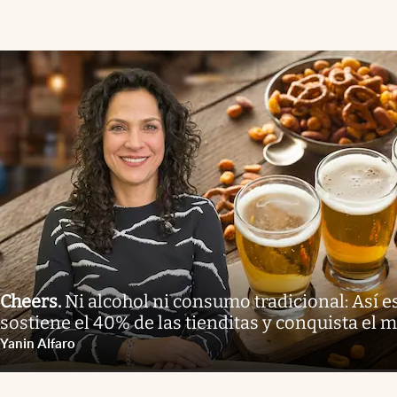
Cheers
.
Ni alcohol ni consumo tradicional: Así e
sostiene el 40% de las tienditas y conquista el 
Yanin Alfaro