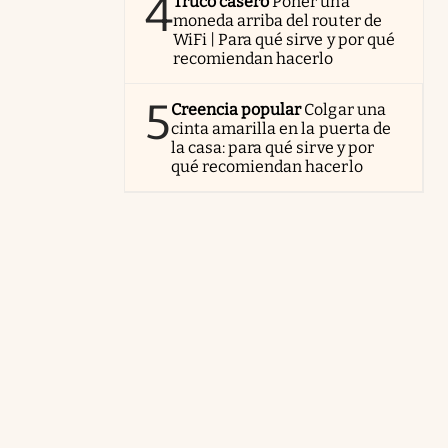
4
Truco casero
Poner una
moneda arriba del router de
WiFi | Para qué sirve y por qué
recomiendan hacerlo
5
Creencia popular
Colgar una
cinta amarilla en la puerta de
la casa: para qué sirve y por
qué recomiendan hacerlo