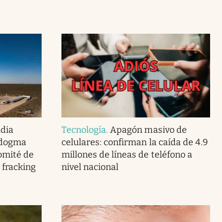
dia
Tecnología
.
Apagón masivo de
 dogma
celulares: confirman la caída de 4.9
omité de
millones de líneas de teléfono a
 fracking
nivel nacional