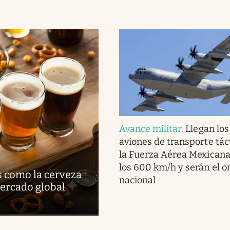
Avance militar
.
Llegan lo
aviones de transporte tác
la Fuerza Aérea Mexicana
los 600 km/h y serán el o
s como la cerveza
nacional
mercado global