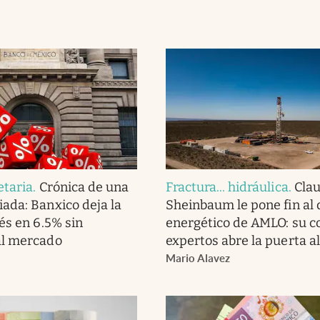
etaria
.
Crónica de una
Fractura... hidráulica
.
Clau
ada: Banxico deja la
Sheinbaum le pone fin al
és en 6.5% sin
energético de AMLO: su c
al mercado
expertos abre la puerta al
Mario Alavez