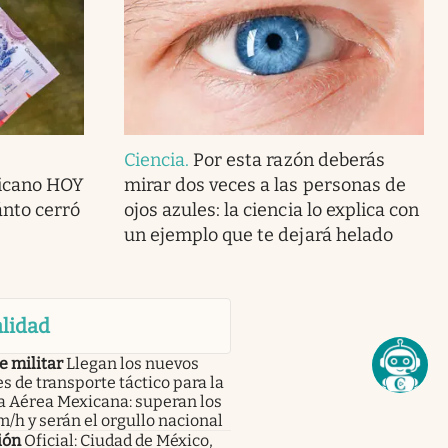
Ciencia
.
Por esta razón deberás
icano HOY
mirar dos veces a las personas de
ánto cerró
ojos azules: la ciencia lo explica con
un ejemplo que te dejará helado
lidad
e militar
Llegan los nuevos
s de transporte táctico para la
a Aérea Mexicana: superan los
/h y serán el orgullo nacional
ión
Oficial: Ciudad de México,