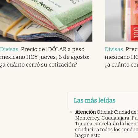
Divisas
.
Precio del DÓLAR a peso
Divisas
.
Prec
mexicano HOY jueves, 6 de agosto:
mexicano HOY
¿a cuánto cerró su cotización?
¿a cuánto ce
Las más leídas
Atención
Oficial: Ciudad de
Monterrey, Guadalajara, Pu
Tijuana cancelarán la licen
conducir a todos los condu
hagan esto