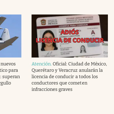
s nuevos
Atención
.
Oficial: Ciudad de México,
tico para
Querétaro y Veracruz anularán la
: superan
licencia de conducir a todos los
rgullo
conductores que cometen
infracciones graves