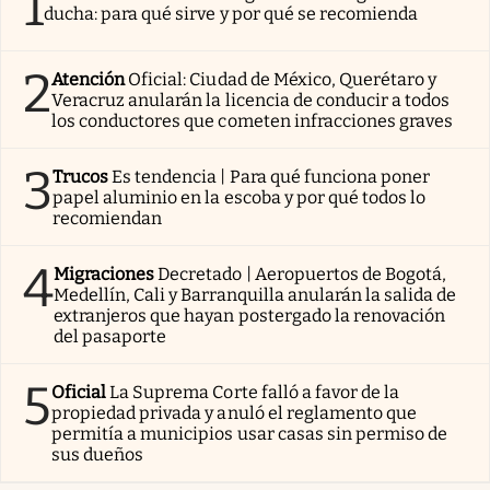
1
ducha: para qué sirve y por qué se recomienda
2
Atención
Oficial: Ciudad de México, Querétaro y
Veracruz anularán la licencia de conducir a todos
los conductores que cometen infracciones graves
3
Trucos
Es tendencia | Para qué funciona poner
papel aluminio en la escoba y por qué todos lo
recomiendan
4
Migraciones
Decretado | Aeropuertos de Bogotá,
Medellín, Cali y Barranquilla anularán la salida de
extranjeros que hayan postergado la renovación
del pasaporte
5
Oficial
La Suprema Corte falló a favor de la
propiedad privada y anuló el reglamento que
permitía a municipios usar casas sin permiso de
sus dueños