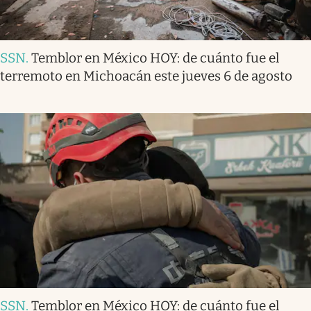
SSN
.
Temblor en México HOY: de cuánto fue el
terremoto en Michoacán este jueves 6 de agosto
SSN
.
Temblor en México HOY: de cuánto fue el