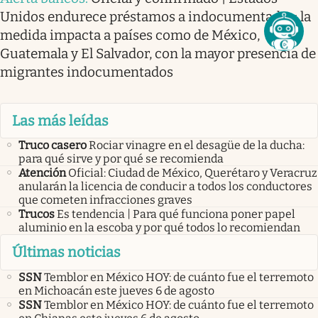
Unidos endurece préstamos a indocumentados: la
medida impacta a países como de México,
Guatemala y El Salvador, con la mayor presencia de
migrantes indocumentados
Las más leídas
Truco casero
Rociar vinagre en el desagüe de la ducha:
para qué sirve y por qué se recomienda
Atención
Oficial: Ciudad de México, Querétaro y Veracruz
anularán la licencia de conducir a todos los conductores
que cometen infracciones graves
Trucos
Es tendencia | Para qué funciona poner papel
aluminio en la escoba y por qué todos lo recomiendan
Últimas noticias
SSN
Temblor en México HOY: de cuánto fue el terremoto
en Michoacán este jueves 6 de agosto
SSN
Temblor en México HOY: de cuánto fue el terremoto