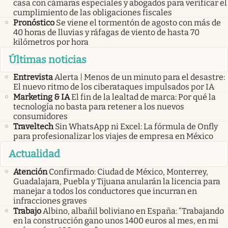
casa con cámaras especiales y abogados para verificar el
cumplimiento de las obligaciones fiscales
Pronóstico
Se viene el tormentón de agosto con más de
40 horas de lluvias y ráfagas de viento de hasta 70
kilómetros por hora
Últimas noticias
Entrevista
Alerta | Menos de un minuto para el desastre:
El nuevo ritmo de los ciberataques impulsados por IA
Marketing & IA
El fin de la lealtad de marca: Por qué la
tecnología no basta para retener a los nuevos
consumidores
Traveltech
Sin WhatsApp ni Excel: La fórmula de Onfly
para profesionalizar los viajes de empresa en México
Actualidad
Atención
Confirmado: Ciudad de México, Monterrey,
Guadalajara, Puebla y Tijuana anularán la licencia para
manejar a todos los conductores que incurran en
infracciones graves
Trabajo
Albino, albañil boliviano en España: “Trabajando
en la construcción gano unos 1400 euros al mes, en mi