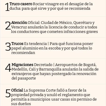
1
Truco casero
Rociar vinagre en el desagüe de la
ducha: para qué sirve y por qué se recomienda
2
Atención
Oficial: Ciudad de México, Querétaro y
Veracruz anularán la licencia de conducir a todos
los conductores que cometen infracciones graves
3
Trucos
Es tendencia | Para qué funciona poner
papel aluminio en la escoba y por qué todos lo
recomiendan
4
Migraciones
Decretado | Aeropuertos de Bogotá,
Medellín, Cali y Barranquilla anularán la salida de
extranjeros que hayan postergado la renovación
del pasaporte
5
Oficial
La Suprema Corte falló a favor de la
propiedad privada y anuló el reglamento que
permitía a municipios usar casas sin permiso de
sus dueños