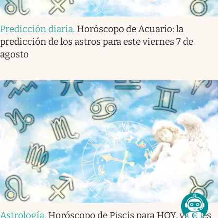
Predicción diaria
.
Horóscopo de Acuario: la
predicción de los astros para este viernes 7 de
agosto
Astrología
.
Horóscopo de Piscis para HOY, viernes