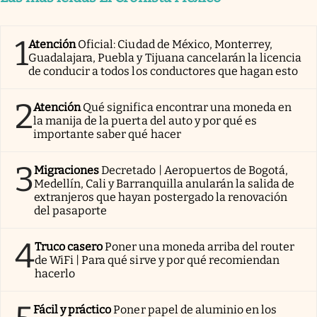
1
Atención
Oficial: Ciudad de México, Monterrey,
Guadalajara, Puebla y Tijuana cancelarán la licencia
de conducir a todos los conductores que hagan esto
2
Atención
Qué significa encontrar una moneda en
la manija de la puerta del auto y por qué es
importante saber qué hacer
3
Migraciones
Decretado | Aeropuertos de Bogotá,
Medellín, Cali y Barranquilla anularán la salida de
extranjeros que hayan postergado la renovación
del pasaporte
4
Truco casero
Poner una moneda arriba del router
de WiFi | Para qué sirve y por qué recomiendan
hacerlo
Fácil y práctico
Poner papel de aluminio en los