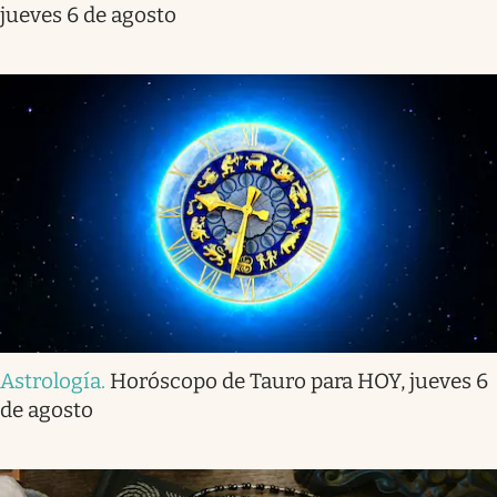
jueves 6 de agosto
Astrología
.
Horóscopo de Tauro para HOY, jueves 6
de agosto