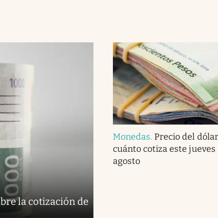
Monedas
.
Precio del dóla
cuánto cotiza este jueves
agosto
bre la cotización de