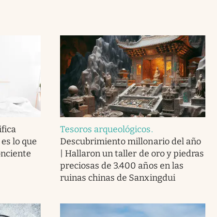
fica
Tesoros arqueológicos
.
 es lo que
Descubrimiento millonario del año
onciente
| Hallaron un taller de oro y piedras
preciosas de 3.400 años en las
ruinas chinas de Sanxingdui