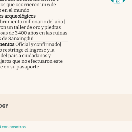
tos que ocurrieron un 6 de
o en el mundo
os arqueológicos
rimiento millonario del año |
on un taller de oro y piedras
sas de 3.400 años en las ruinas
s de Sanxingdui
mentos
Oficial y confirmado|
 restringe el ingreso y la
 del país a ciudadanos y
jeros que no efectuaron este
te en su pasaporte
á con nosotros