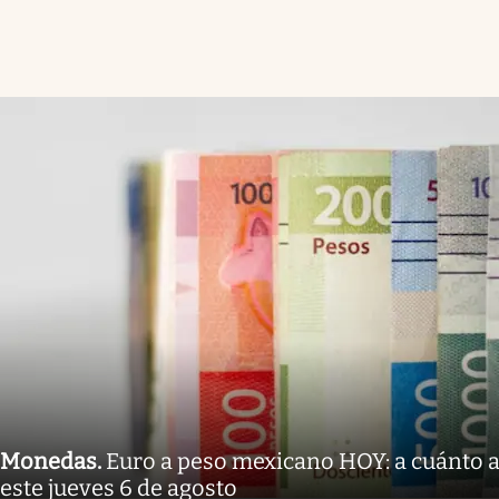
Monedas
.
Euro a peso mexicano HOY: a cuánto a
este jueves 6 de agosto