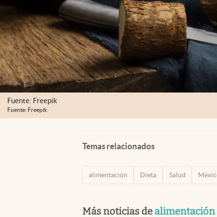
Fuente: Freepik
Fuente: Freepik
Temas relacionados
alimentación
Dieta
Salud
Méxic
Más noticias de
alimentación