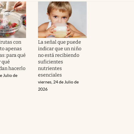
frutas con
La señal que puede
to apenas
indicar que un niño
as: para qué
no está recibiendo
r qué
suficientes
dan hacerlo
nutrientes
esenciales
e Julio de
viernes, 24 de Julio de
2026