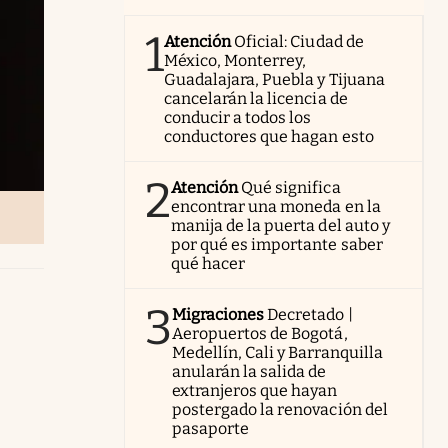
1
Atención
Oficial: Ciudad de
México, Monterrey,
Guadalajara, Puebla y Tijuana
cancelarán la licencia de
conducir a todos los
conductores que hagan esto
2
Atención
Qué significa
encontrar una moneda en la
manija de la puerta del auto y
por qué es importante saber
qué hacer
3
Migraciones
Decretado |
Aeropuertos de Bogotá,
Medellín, Cali y Barranquilla
anularán la salida de
extranjeros que hayan
postergado la renovación del
pasaporte