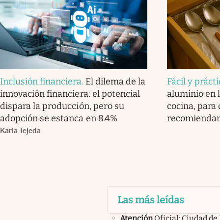
Inclusión financiera
.
El dilema de la
Fácil y práct
innovación financiera: el potencial
aluminio en l
dispara la producción, pero su
cocina, para 
adopción se estanca en 8.4%
recomienda
Karla Tejeda
Las más leídas
Atención
Oficial: Ciudad de