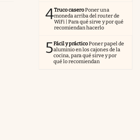
4
Truco casero
Poner una
moneda arriba del router de
WiFi | Para qué sirve y por qué
recomiendan hacerlo
5
Fácil y práctico
Poner papel de
aluminio en los cajones de la
cocina, para qué sirve y por
qué lo recomiendan