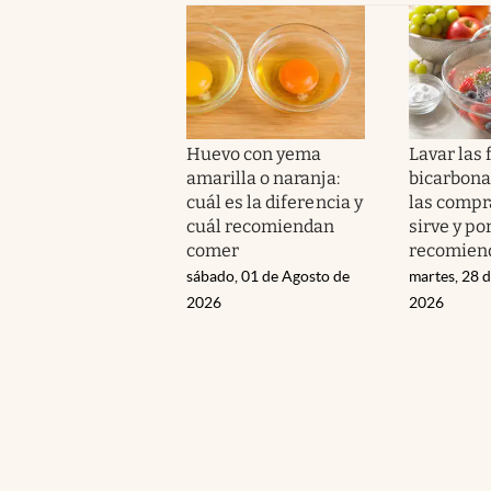
Huevo con yema
Lavar las 
amarilla o naranja:
bicarbona
cuál es la diferencia y
las compr
cuál recomiendan
sirve y po
comer
recomien
sábado, 01 de Agosto de
martes, 28 d
2026
2026