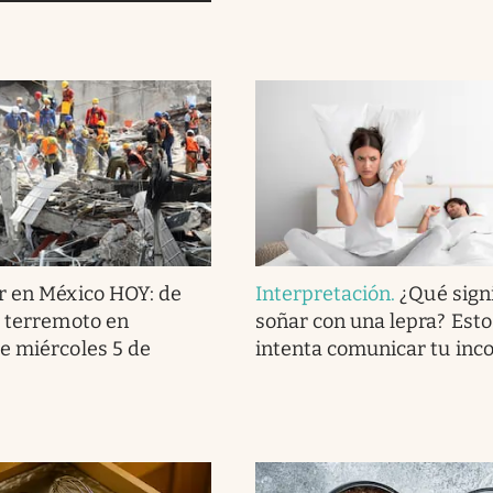
r en México HOY: de
Interpretación
.
¿Qué signi
l terremoto en
soñar con una lepra? Esto
e miércoles 5 de
intenta comunicar tu inc