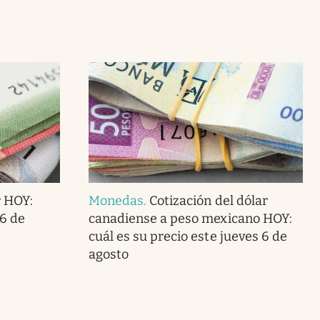
r HOY:
Monedas
.
Cotización del dólar
 6 de
canadiense a peso mexicano HOY:
cuál es su precio este jueves 6 de
agosto