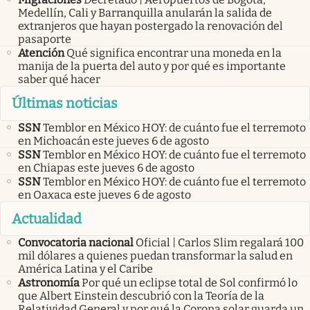
Medellín, Cali y Barranquilla anularán la salida de
extranjeros que hayan postergado la renovación del
pasaporte
Atención
Qué significa encontrar una moneda en la
manija de la puerta del auto y por qué es importante
saber qué hacer
Últimas noticias
SSN
Temblor en México HOY: de cuánto fue el terremoto
en Michoacán este jueves 6 de agosto
SSN
Temblor en México HOY: de cuánto fue el terremoto
en Chiapas este jueves 6 de agosto
SSN
Temblor en México HOY: de cuánto fue el terremoto
en Oaxaca este jueves 6 de agosto
Actualidad
Convocatoria nacional
Oficial | Carlos Slim regalará 100
mil dólares a quienes puedan transformar la salud en
América Latina y el Caribe
Astronomía
Por qué un eclipse total de Sol confirmó lo
que Albert Einstein descubrió con la Teoría de la
Relatividad General y por qué la Corona solar guarda un