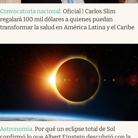
Convocatoria nacional
.
Oficial | Carlos Slim
regalará 100 mil dólares a quienes puedan
transformar la salud en América Latina y el Caribe
Astronomía
.
Por qué un eclipse total de Sol
confirmó lo que Albert Einstein descubrió con la