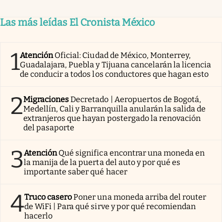
Las más leídas El Cronista México
1
Atención
Oficial: Ciudad de México, Monterrey,
Guadalajara, Puebla y Tijuana cancelarán la licencia
de conducir a todos los conductores que hagan esto
2
Migraciones
Decretado | Aeropuertos de Bogotá,
Medellín, Cali y Barranquilla anularán la salida de
extranjeros que hayan postergado la renovación
del pasaporte
3
Atención
Qué significa encontrar una moneda en
la manija de la puerta del auto y por qué es
importante saber qué hacer
4
Truco casero
Poner una moneda arriba del router
de WiFi | Para qué sirve y por qué recomiendan
hacerlo