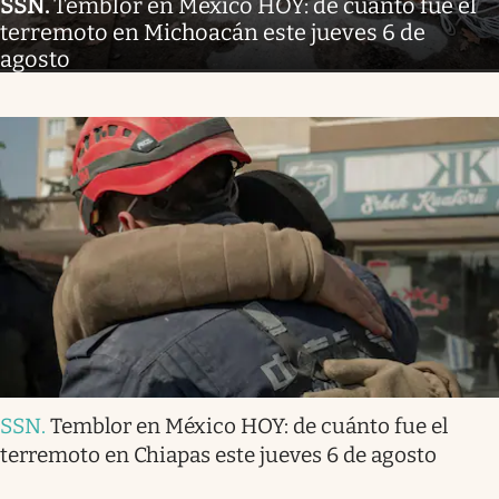
SSN
.
Temblor en México HOY: de cuánto fue el
terremoto en Michoacán este jueves 6 de
agosto
SSN
.
Temblor en México HOY: de cuánto fue el
terremoto en Chiapas este jueves 6 de agosto