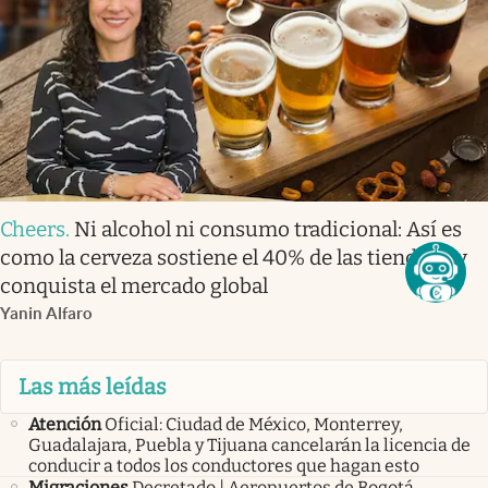
Cheers
.
Ni alcohol ni consumo tradicional: Así es
como la cerveza sostiene el 40% de las tienditas y
conquista el mercado global
Yanin Alfaro
Las más leídas
Atención
Oficial: Ciudad de México, Monterrey,
Guadalajara, Puebla y Tijuana cancelarán la licencia de
conducir a todos los conductores que hagan esto
Migraciones
Decretado | Aeropuertos de Bogotá,