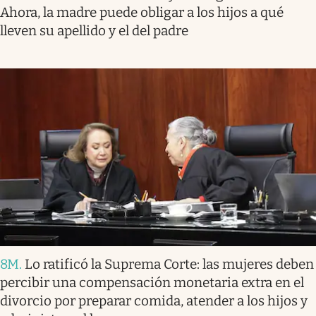
Ahora, la madre puede obligar a los hijos a qué
lleven su apellido y el del padre
8M
.
Lo ratificó la Suprema Corte: las mujeres deben
percibir una compensación monetaria extra en el
divorcio por preparar comida, atender a los hijos y