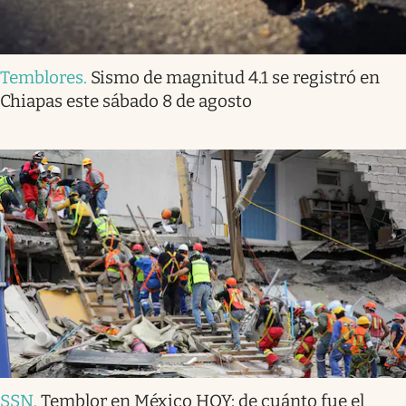
Temblores
.
Sismo de magnitud 4.1 se registró en
Chiapas este sábado 8 de agosto
SSN
.
Temblor en México HOY: de cuánto fue el