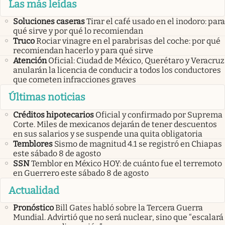
Las más leídas
Soluciones caseras
Tirar el café usado en el inodoro: para
qué sirve y por qué lo recomiendan
Truco
Rociar vinagre en el parabrisas del coche: por qué
recomiendan hacerlo y para qué sirve
Atención
Oficial: Ciudad de México, Querétaro y Veracruz
anularán la licencia de conducir a todos los conductores
que cometen infracciones graves
Últimas noticias
Créditos hipotecarios
Oficial y confirmado por Suprema
Corte. Miles de mexicanos dejarán de tener descuentos
en sus salarios y se suspende una quita obligatoria
Temblores
Sismo de magnitud 4.1 se registró en Chiapas
este sábado 8 de agosto
SSN
Temblor en México HOY: de cuánto fue el terremoto
en Guerrero este sábado 8 de agosto
Actualidad
Pronóstico
Bill Gates habló sobre la Tercera Guerra
Mundial. Advirtió que no será nuclear, sino que “escalará