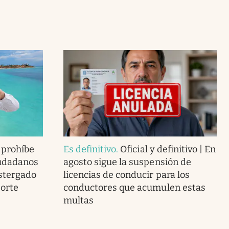
a prohíbe
Es definitivo
.
Oficial y definitivo | En
iudadanos
agosto sigue la suspensión de
stergado
licencias de conducir para los
porte
conductores que acumulen estas
multas