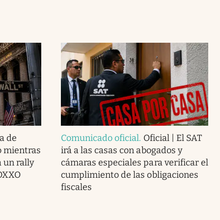
a de
Comunicado oficial
.
Oficial | El SAT
o mientras
irá a las casas con abogados y
 un rally
cámaras especiales para verificar el
 OXXO
cumplimiento de las obligaciones
fiscales