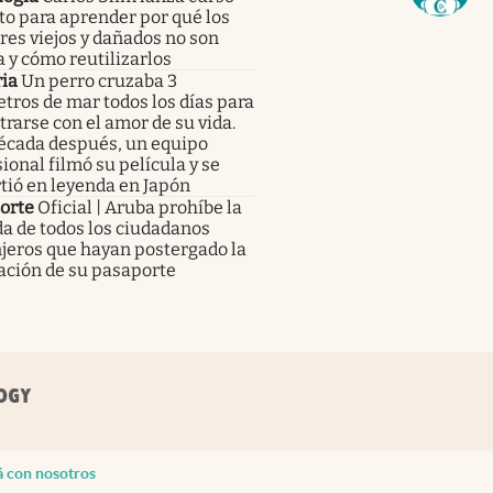
to para aprender por qué los
res viejos y dañados no son
 y cómo reutilizarlos
ia
Un perro cruzaba 3
tros de mar todos los días para
rarse con el amor de su vida.
écada después, un equipo
ional filmó su película y se
tió en leyenda en Japón
orte
Oficial | Aruba prohíbe la
a de todos los ciudadanos
jeros que hayan postergado la
ación de su pasaporte
á con nosotros