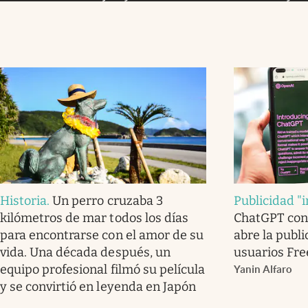
Historia
.
Un perro cruzaba 3
Publicidad "i
kilómetros de mar todos los días
ChatGPT con
para encontrarse con el amor de su
abre la publ
vida. Una década después, un
usuarios Fre
equipo profesional filmó su película
Yanin Alfaro
y se convirtió en leyenda en Japón