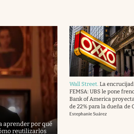
Wall Street
.
La encrucijad
FEMSA: UBS le pone fren
Bank of America proyecta
de 22% para la dueña de
Estephanie Suárez
ra aprender por qué
ómo reutilizarlos