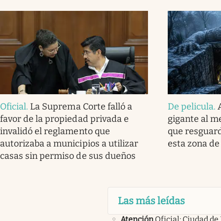
Oficial
.
La Suprema Corte falló a
De pelicula
.
favor de la propiedad privada e
gigante al me
invalidó el reglamento que
que resguard
autorizaba a municipios a utilizar
esta zona de
casas sin permiso de sus dueños
Las más leídas
Atención
Oficial: Ciudad de