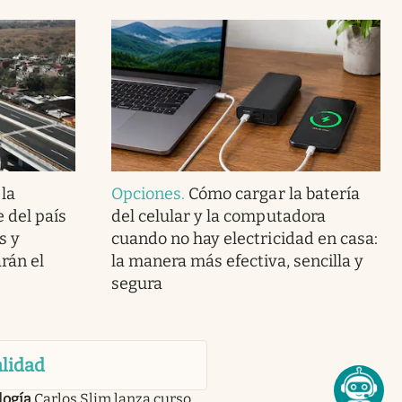
 la
Opciones
.
Cómo cargar la batería
 del país
del celular y la computadora
s y
cuando no hay electricidad en casa:
rán el
la manera más efectiva, sencilla y
segura
lidad
logía
Carlos Slim lanza curso