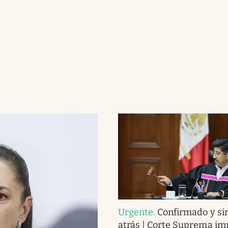
Urgente
.
Confirmado y sin
atrás | Corte Suprema i