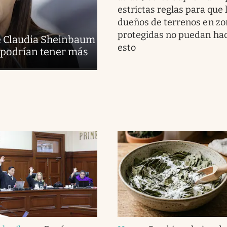
estrictas reglas para que 
dueños de terrenos en zo
protegidas no puedan ha
de Claudia Sheinbaum
esto
e podrían tener más