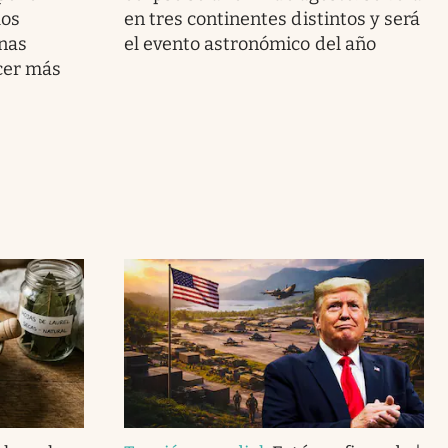
los
en tres continentes distintos y será
nas
el evento astronómico del año
cer más