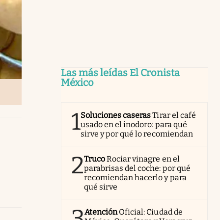
Las más leídas El Cronista
México
1
Soluciones caseras
Tirar el café
usado en el inodoro: para qué
sirve y por qué lo recomiendan
2
Truco
Rociar vinagre en el
parabrisas del coche: por qué
recomiendan hacerlo y para
qué sirve
3
Atención
Oficial: Ciudad de