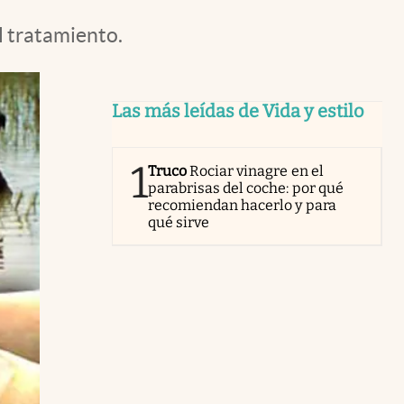
l tratamiento.
Las más leídas de Vida y estilo
1
Truco
Rociar vinagre en el
parabrisas del coche: por qué
recomiendan hacerlo y para
qué sirve