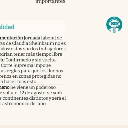
importantes
lidad
mentación
Jornada laboral de
ras de Claudia Sheinbaum no es
odos: estos son los trabajadores
odrían tener más tiempo libre
te
Confirmado y sin vuelta
 | Corte Suprema impone
tas reglas para que los dueños
renos en zonas protegidas no
n hacer más esto
meno
Se viene un poderoso
e solar el 12 de agosto: se verá
s continentes distintos y será el
o astronómico del año