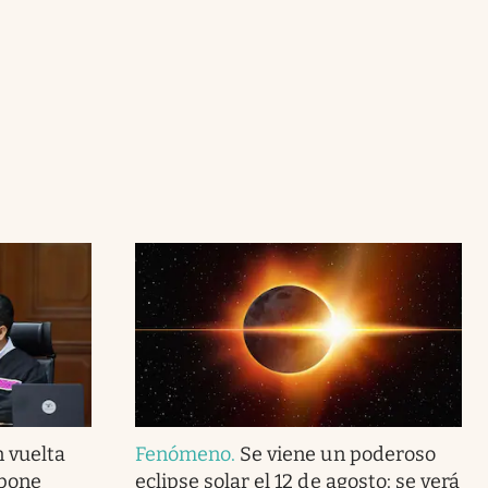
 vuelta
Fenómeno
.
Se viene un poderoso
mpone
eclipse solar el 12 de agosto: se verá