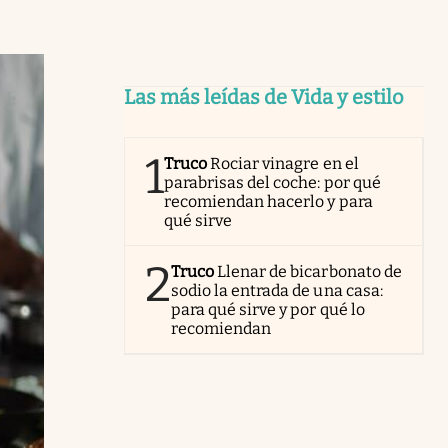
Las más leídas de Vida y estilo
1
Truco
Rociar vinagre en el
parabrisas del coche: por qué
recomiendan hacerlo y para
qué sirve
2
Truco
Llenar de bicarbonato de
sodio la entrada de una casa:
para qué sirve y por qué lo
recomiendan