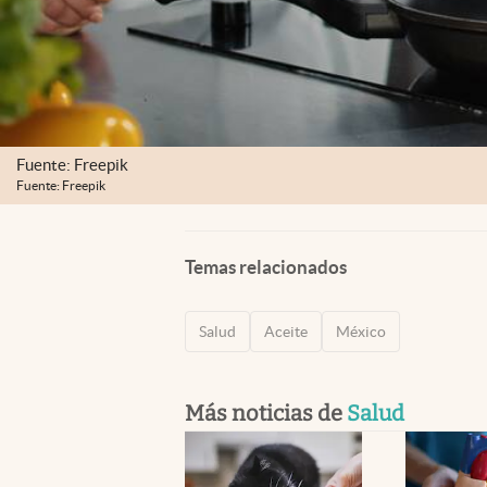
Fuente: Freepik
Fuente: Freepik
Temas relacionados
Salud
Aceite
México
Más noticias de
Salud