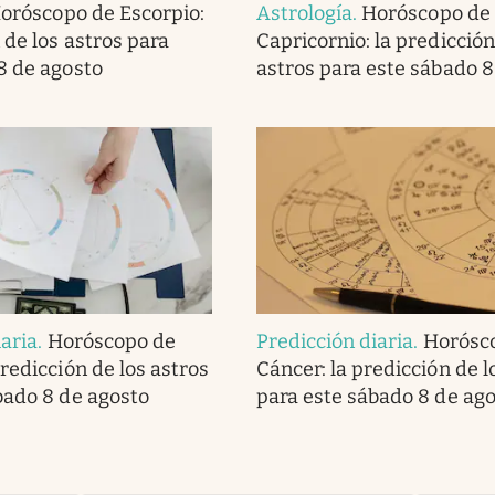
oróscopo de Escorpio:
Astrología
.
Horóscopo de
 de los astros para
Capricornio: la predicción
8 de agosto
astros para este sábado 8
iaria
.
Horóscopo de
Predicción diaria
.
Horósc
redicción de los astros
Cáncer: la predicción de l
bado 8 de agosto
para este sábado 8 de ag