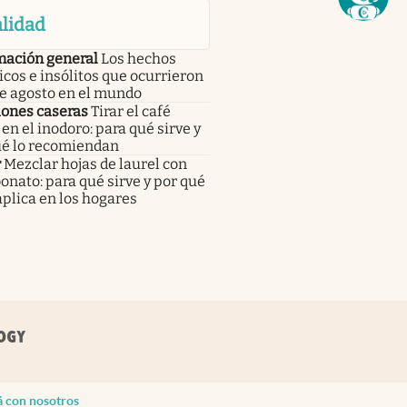
lidad
mación general
Los hechos
icos e insólitos que ocurrieron
de agosto en el mundo
iones caseras
Tirar el café
en el inodoro: para qué sirve y
ué lo recomiendan
r
Mezclar hojas de laurel con
onato: para qué sirve y por qué
aplica en los hogares
á con nosotros