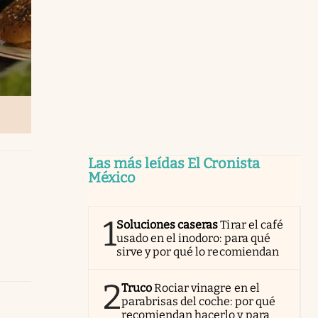
Las más leídas El Cronista
México
1
Soluciones caseras
Tirar el café
usado en el inodoro: para qué
sirve y por qué lo recomiendan
2
Truco
Rociar vinagre en el
parabrisas del coche: por qué
recomiendan hacerlo y para