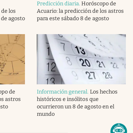
Predicción diaria
.
Horóscopo de
 de los
Acuario: la predicción de los astros
 de agosto
para este sábado 8 de agosto
opo de
Información general
.
Los hechos
os astros
históricos e insólitos que
osto
ocurrieron un 8 de agosto en el
mundo