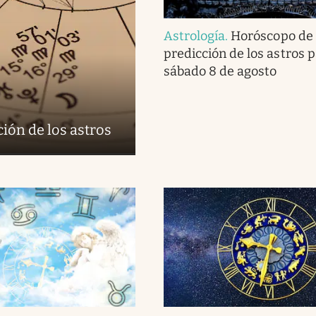
Astrología
.
Horóscopo de 
predicción de los astros p
sábado 8 de agosto
ión de los astros