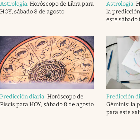
Astrología
.
Horóscopo de Libra para
Astrología
.
H
HOY, sábado 8 de agosto
la predicción
este sábado 
Predicción diaria
.
Horóscopo de
Predicción d
Piscis para HOY, sábado 8 de agosto
Géminis: la p
para este sá