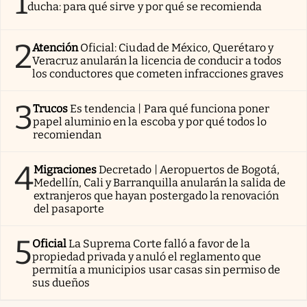
1
ducha: para qué sirve y por qué se recomienda
2
Atención
Oficial: Ciudad de México, Querétaro y
Veracruz anularán la licencia de conducir a todos
los conductores que cometen infracciones graves
3
Trucos
Es tendencia | Para qué funciona poner
papel aluminio en la escoba y por qué todos lo
recomiendan
4
Migraciones
Decretado | Aeropuertos de Bogotá,
Medellín, Cali y Barranquilla anularán la salida de
extranjeros que hayan postergado la renovación
del pasaporte
5
Oficial
La Suprema Corte falló a favor de la
propiedad privada y anuló el reglamento que
permitía a municipios usar casas sin permiso de
sus dueños