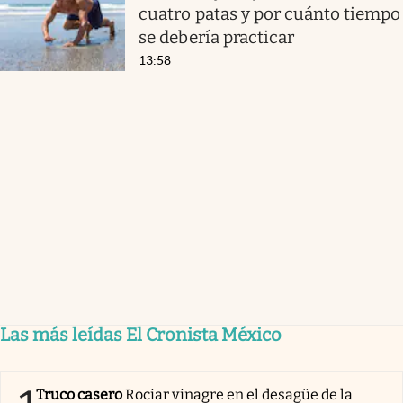
cuatro patas y por cuánto tiempo
se debería practicar
13:58
Las más leídas El Cronista México
Truco casero
Rociar vinagre en el desagüe de la