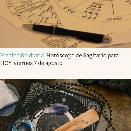
Predicción diaria
.
Horóscopo de Sagitario para
HOY, viernes 7 de agosto