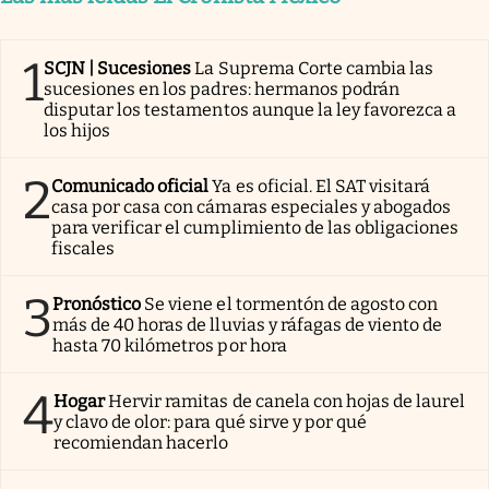
1
SCJN | Sucesiones
La Suprema Corte cambia las
sucesiones en los padres: hermanos podrán
disputar los testamentos aunque la ley favorezca a
los hijos
2
Comunicado oficial
Ya es oficial. El SAT visitará
casa por casa con cámaras especiales y abogados
para verificar el cumplimiento de las obligaciones
fiscales
3
Pronóstico
Se viene el tormentón de agosto con
más de 40 horas de lluvias y ráfagas de viento de
hasta 70 kilómetros por hora
4
Hogar
Hervir ramitas de canela con hojas de laurel
y clavo de olor: para qué sirve y por qué
recomiendan hacerlo