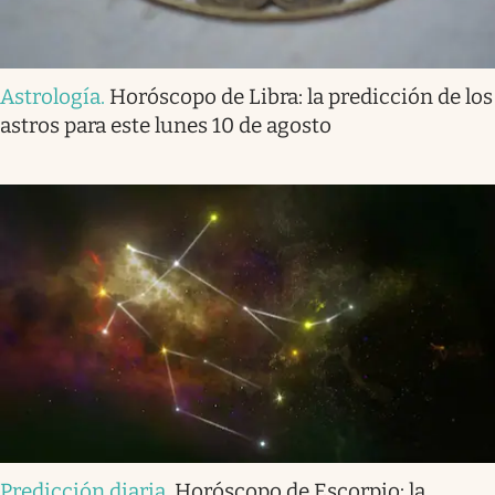
Astrología
.
Horóscopo de Libra: la predicción de los
astros para este lunes 10 de agosto
Predicción diaria
.
Horóscopo de Escorpio: la