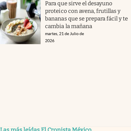
Para que sirve el desayuno
proteico con avena, frutillas y
bananas que se prepara fácil y te
cambia la mañana
martes, 21 de Julio de
2026
Las más leídas El Cronista México