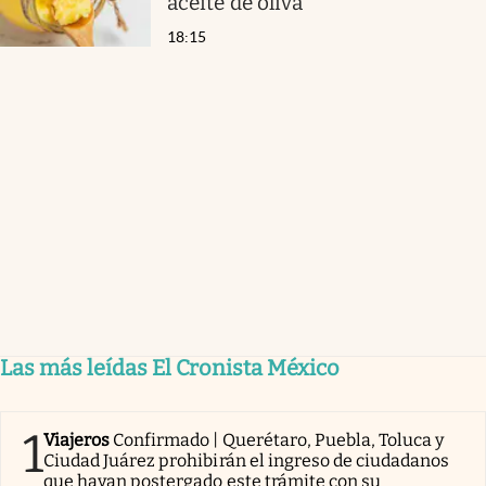
aceite de oliva
18:15
Las más leídas El Cronista México
1
Viajeros
Confirmado | Querétaro, Puebla, Toluca y
Ciudad Juárez prohibirán el ingreso de ciudadanos
que hayan postergado este trámite con su