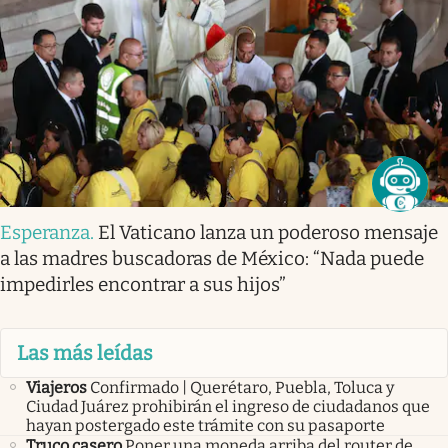
Esperanza
.
El Vaticano lanza un poderoso mensaje
a las madres buscadoras de México: “Nada puede
impedirles encontrar a sus hijos”
Las más leídas
Viajeros
Confirmado | Querétaro, Puebla, Toluca y
Ciudad Juárez prohibirán el ingreso de ciudadanos que
hayan postergado este trámite con su pasaporte
Truco casero
Poner una moneda arriba del router de