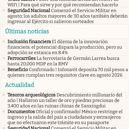
WiFi | Para qué sirve y por qué recomiendan hacerlo
Seguridad Nacional
Comenzó el Servicio Militar en
agosto: los adultos mayores de 30 años también deberán
ingresar al Ejército si salieron sorteados
Últimas noticias
Inclusión financiera
El dilema de la innovación
financiera: el potencial dispara la producción, pero su
adopción se estanca en 8.4%
Ferrocarriles
La ferroviaria de Germán Larrea busca
hasta 20,000 MDP en la BMV
Beneficio
Confirmado | Infonavit deposita 70 mil pesos a
quienes cumplan tres requisitos clave en agosto 2026
Actualidad
Tesoros arqueológicos
Descubrimiento millonario del
año | Hallaron un taller de oro y piedras preciosas de
3.400 años en las ruinas chinas de Sanxingdui
Documentos
Oficial y confirmado| México restringe el
ingreso y la salida del país a ciudadanos y extranjeros
que no efectuaron este trámite en su pasaporte
Seguridad Nacional
Comenzó el Servicio Militar en