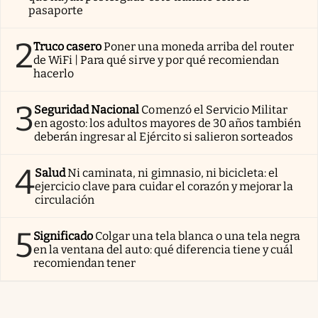
pasaporte
2
Truco casero
Poner una moneda arriba del router
de WiFi | Para qué sirve y por qué recomiendan
hacerlo
3
Seguridad Nacional
Comenzó el Servicio Militar
en agosto: los adultos mayores de 30 años también
deberán ingresar al Ejército si salieron sorteados
4
Salud
Ni caminata, ni gimnasio, ni bicicleta: el
ejercicio clave para cuidar el corazón y mejorar la
circulación
5
Significado
Colgar una tela blanca o una tela negra
en la ventana del auto: qué diferencia tiene y cuál
recomiendan tener