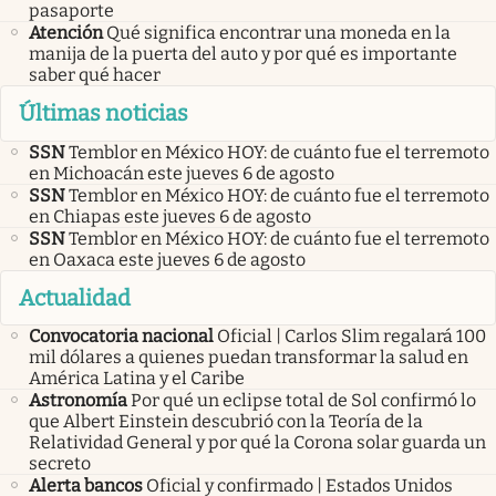
pasaporte
Atención
Qué significa encontrar una moneda en la
manija de la puerta del auto y por qué es importante
saber qué hacer
Últimas noticias
SSN
Temblor en México HOY: de cuánto fue el terremoto
en Michoacán este jueves 6 de agosto
SSN
Temblor en México HOY: de cuánto fue el terremoto
en Chiapas este jueves 6 de agosto
SSN
Temblor en México HOY: de cuánto fue el terremoto
en Oaxaca este jueves 6 de agosto
Actualidad
Convocatoria nacional
Oficial | Carlos Slim regalará 100
mil dólares a quienes puedan transformar la salud en
América Latina y el Caribe
Astronomía
Por qué un eclipse total de Sol confirmó lo
que Albert Einstein descubrió con la Teoría de la
Relatividad General y por qué la Corona solar guarda un
secreto
Alerta bancos
Oficial y confirmado | Estados Unidos