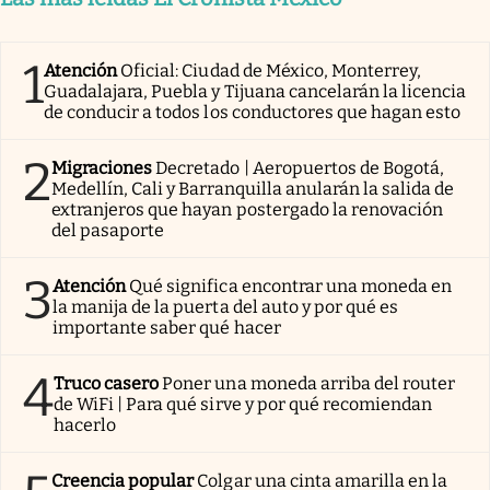
1
Atención
Oficial: Ciudad de México, Monterrey,
Guadalajara, Puebla y Tijuana cancelarán la licencia
de conducir a todos los conductores que hagan esto
2
Migraciones
Decretado | Aeropuertos de Bogotá,
Medellín, Cali y Barranquilla anularán la salida de
extranjeros que hayan postergado la renovación
del pasaporte
3
Atención
Qué significa encontrar una moneda en
la manija de la puerta del auto y por qué es
importante saber qué hacer
4
Truco casero
Poner una moneda arriba del router
de WiFi | Para qué sirve y por qué recomiendan
hacerlo
Creencia popular
Colgar una cinta amarilla en la