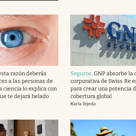
esta razón deberás
Seguros
.
GNP absorbe la 
ces a las personas de
corporativa de Swiss Re 
la ciencia lo explica con
para crear una potencia 
ue te dejará helado
cobertura global
Karla Tejeda