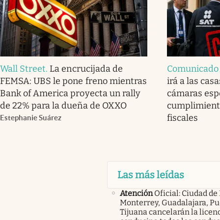
Wall Street
.
La encrucijada de
Comunicado o
FEMSA: UBS le pone freno mientras
irá a las cas
Bank of America proyecta un rally
cámaras espe
de 22% para la dueña de OXXO
cumplimiento
fiscales
Estephanie Suárez
Las más leídas
Atención
Oficial: Ciudad de
Monterrey, Guadalajara, Pu
Tijuana cancelarán la licen