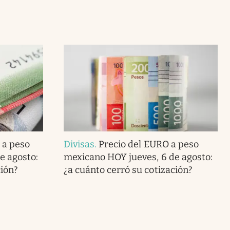
 a peso
Divisas
.
Precio del EURO a peso
e agosto:
mexicano HOY jueves, 6 de agosto:
ción?
¿a cuánto cerró su cotización?