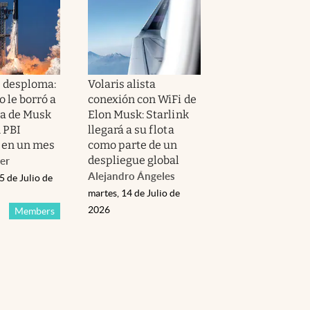
 desploma:
Volaris alista
 le borró a
conexión con WiFi de
a de Musk
Elon Musk: Starlink
 PBI
llegará a su flota
 en un mes
como parte de un
despliegue global
er
Alejandro Ángeles
5 de Julio de
martes, 14 de Julio de
2026
Members