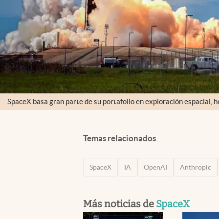
SpaceX basa gran parte de su portafolio en exploración espacial, 
Temas relacionados
SpaceX
IA
OpenAI
Anthropic
Más noticias de
SpaceX