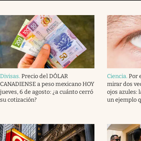
Divisas
.
Precio del DÓLAR
Ciencia
.
Por 
CANADIENSE a peso mexicano HOY
mirar dos ve
jueves, 6 de agosto: ¿a cuánto cerró
ojos azules: 
su cotización?
un ejemplo q