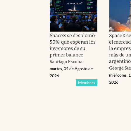
SpaceX se desplomó
SpaceX se
50%: qué esperan los
el mercado
inversores de su
la empres
primer balance
más de un
argentino
Santiago Escobar
George Ste
martes, 04 de Agosto de
miércoles, 1
2026
2026
Members