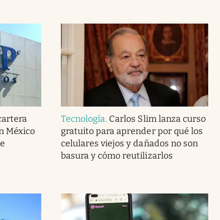
cartera
Tecnología
.
Carlos Slim lanza curso
en México
gratuito para aprender por qué los
de
celulares viejos y dañados no son
basura y cómo reutilizarlos