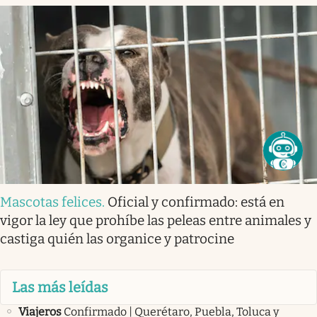
Mascotas felices
.
Oficial y confirmado: está en
vigor la ley que prohíbe las peleas entre animales y
castiga quién las organice y patrocine
Las más leídas
Viajeros
Confirmado | Querétaro, Puebla, Toluca y