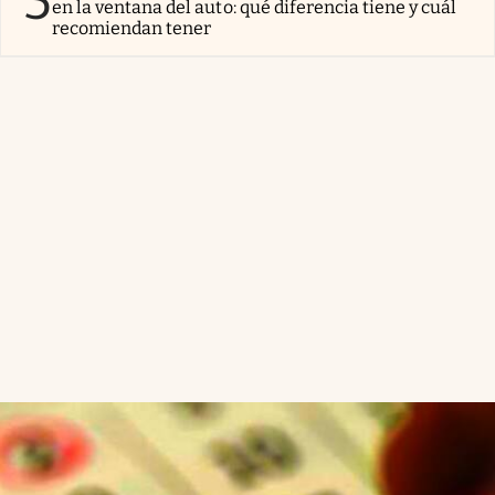
5
en la ventana del auto: qué diferencia tiene y cuál
recomiendan tener