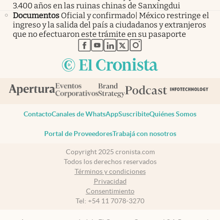
3.400 años en las ruinas chinas de Sanxingdui
Documentos
Oficial y confirmado| México restringe el
ingreso y la salida del país a ciudadanos y extranjeros
que no efectuaron este trámite en su pasaporte
abre en nueva pestaña
abre en nueva pestaña
abre en nueva pestaña
abre en nueva pestaña
abre en nueva pestaña
Contacto
Canales de WhatsApp
Suscribite
Quiénes Somos
Portal de Proveedores
Trabajá con nosotros
Copyright 2025 cronista.com
Todos los derechos reservados
Términos y condiciones
Privacidad
Consentimiento
Tel:
+54 11 7078-3270