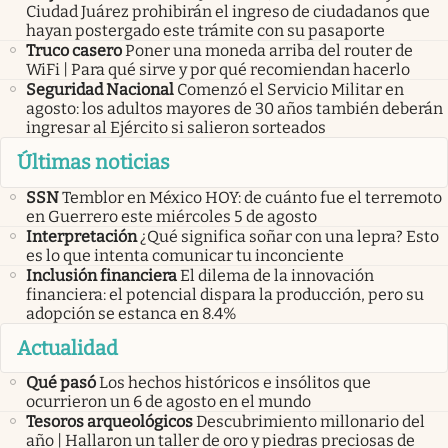
Ciudad Juárez prohibirán el ingreso de ciudadanos que
hayan postergado este trámite con su pasaporte
Truco casero
Poner una moneda arriba del router de
WiFi | Para qué sirve y por qué recomiendan hacerlo
Seguridad Nacional
Comenzó el Servicio Militar en
agosto: los adultos mayores de 30 años también deberán
ingresar al Ejército si salieron sorteados
Últimas noticias
SSN
Temblor en México HOY: de cuánto fue el terremoto
en Guerrero este miércoles 5 de agosto
Interpretación
¿Qué significa soñar con una lepra? Esto
es lo que intenta comunicar tu inconciente
Inclusión financiera
El dilema de la innovación
financiera: el potencial dispara la producción, pero su
adopción se estanca en 8.4%
Actualidad
Qué pasó
Los hechos históricos e insólitos que
ocurrieron un 6 de agosto en el mundo
Tesoros arqueológicos
Descubrimiento millonario del
año | Hallaron un taller de oro y piedras preciosas de