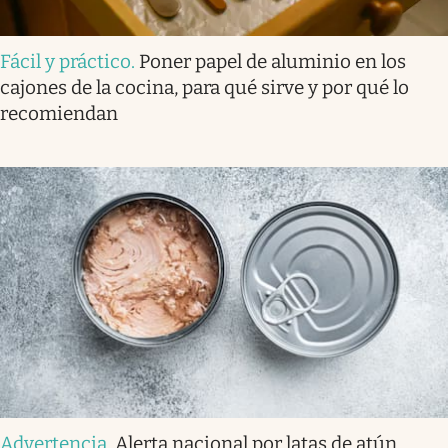
Fácil y práctico
.
Poner papel de aluminio en los
cajones de la cocina, para qué sirve y por qué lo
recomiendan
Advertencia
.
Alerta nacional por latas de atún