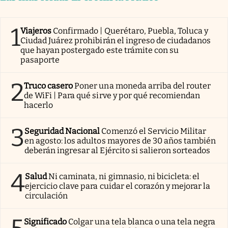
1
Viajeros
Confirmado | Querétaro, Puebla, Toluca y
Ciudad Juárez prohibirán el ingreso de ciudadanos
que hayan postergado este trámite con su
pasaporte
2
Truco casero
Poner una moneda arriba del router
de WiFi | Para qué sirve y por qué recomiendan
hacerlo
3
Seguridad Nacional
Comenzó el Servicio Militar
en agosto: los adultos mayores de 30 años también
deberán ingresar al Ejército si salieron sorteados
4
Salud
Ni caminata, ni gimnasio, ni bicicleta: el
ejercicio clave para cuidar el corazón y mejorar la
circulación
Significado
Colgar una tela blanca o una tela negra