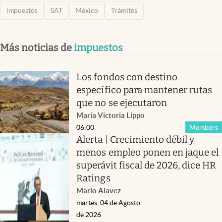
impuestos
SAT
México
Trámites
Más noticias de
impuestos
Los fondos con destino
específico para mantener rutas
que no se ejecutaron
María Victoria Lippo
06:00
Members
Alerta | Crecimiento débil y
menos empleo ponen en jaque el
superávit fiscal de 2026, dice HR
Ratings
Mario Alavez
martes, 04 de Agosto
de 2026