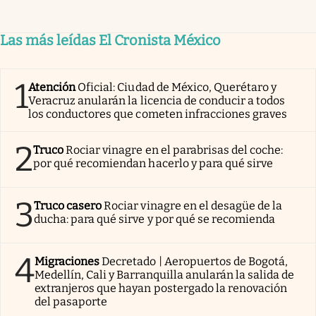
Las más leídas El Cronista México
1
Atención
Oficial: Ciudad de México, Querétaro y
Veracruz anularán la licencia de conducir a todos
los conductores que cometen infracciones graves
2
Truco
Rociar vinagre en el parabrisas del coche:
por qué recomiendan hacerlo y para qué sirve
3
Truco casero
Rociar vinagre en el desagüe de la
ducha: para qué sirve y por qué se recomienda
4
Migraciones
Decretado | Aeropuertos de Bogotá,
Medellín, Cali y Barranquilla anularán la salida de
extranjeros que hayan postergado la renovación
del pasaporte