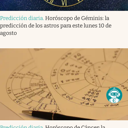
Predicción diaria
.
Horóscopo de Géminis: la
predicción de los astros para este lunes 10 de
agosto
Predicción diaria
.
Horóscopo de Cáncer: la