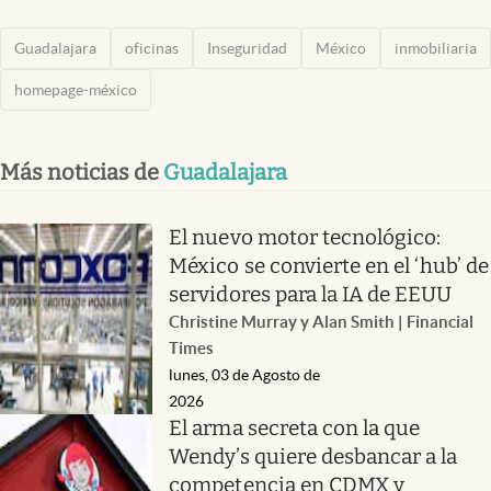
Guadalajara
oficinas
Inseguridad
México
inmobiliaria
homepage-méxico
Más noticias de
Guadalajara
El nuevo motor tecnológico:
México se convierte en el ‘hub’ de
servidores para la IA de EEUU
Christine Murray y Alan Smith | Financial
Times
lunes, 03 de Agosto de
2026
El arma secreta con la que
Wendy’s quiere desbancar a la
competencia en CDMX y