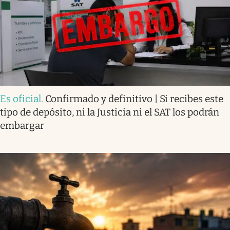
Es oficial
.
Confirmado y definitivo | Si recibes este
tipo de depósito, ni la Justicia ni el SAT los podrán
embargar