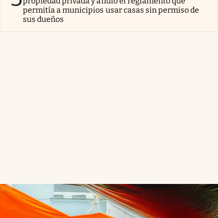
propiedad privada y anuló el reglamento que
permitía a municipios usar casas sin permiso de
sus dueños