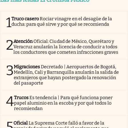
1
Truco casero
Rociar vinagre en el desagüe de la
ducha: para qué sirve y por qué se recomienda
2
Atención
Oficial: Ciudad de México, Querétaro y
Veracruz anularán la licencia de conducir a todos
los conductores que cometen infracciones graves
3
Migraciones
Decretado | Aeropuertos de Bogotá,
Medellín, Cali y Barranquilla anularán la salida de
extranjeros que hayan postergado la renovación
del pasaporte
4
Trucos
Es tendencia | Para qué funciona poner
papel aluminio en la escoba y por qué todos lo
recomiendan
5
Oficial
La Suprema Corte falló a favor de la