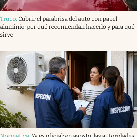
Truco
.
Cubrir el parabrisa del auto con papel
aluminio: por qué recomiendan hacerlo y para qué
sirve
Normativa
.
Ya es oficial: en agosto, las autoridades