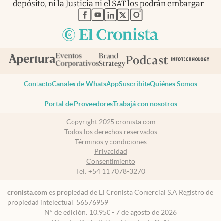
depósito, ni la Justicia ni el SAT los podrán embargar
abre en nueva pestaña
abre en nueva pestaña
abre en nueva pestaña
abre en nueva pestaña
abre en nueva pestaña
Contacto
Canales de WhatsApp
Suscribite
Quiénes Somos
Portal de Proveedores
Trabajá con nosotros
Copyright 2025 cronista.com
Todos los derechos reservados
Términos y condiciones
Privacidad
Consentimiento
Tel:
+54 11 7078-3270
cronista.com
es propiedad de El Cronista Comercial S.A Registro de
propiedad intelectual: 56576959
N° de edición: 10.950 - 7 de agosto de 2026