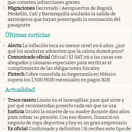
que cometen infracciones graves
Migraciones
Decretado | Aeropuertos de Bogotá,
Medellín, Cali y Barranquilla anularán la salida de
extranjeros que hayan postergado la renovación del
pasaporte
Últimas noticias
Alerta
La inflación toca su menor nivel en 6 años: ¿por
qué los analistas advierten que la calma durará poco?
Comunicado oficial
Oficial | El SAT irá a las casas con
abogados y cámaras especiales para verificar el
cumplimiento de las obligaciones fiscales
Fintech
Cobre consolida su hegemonía en México:
supera los 1,500 MDD mensuales en pagos B2B
Actualidad
Truco casero
Limón en el lavavajillas: para qué sirve y
por qué recomiendan ponerlo cada vez que se usa
Justicia
Ocultó la muerte de su madre durante diez años
para cobrar su pensión. Con ese dinero, financió un
negocio de ropa deportiva y hoy es un gran empresario
Es oficial
Confirmado y definitivo | Si recibes este tipo de