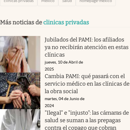
clinicas privadas
México
Salud
homepage-méxico
Más noticias de
clinicas privadas
Jubilados del PAMI: los afiliados
ya no recibirán atención en estas
clínicas
jueves, 10 de Abril de
2025
Cambia PAMI: qué pasará con el
servicio médico en las clínicas de
la obra social
martes, 04 de Junio de
2024
"Ilegal" e "injusto": las cámaras de
salud se suman a las prepagas
contra el copago que cobran