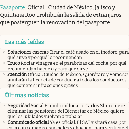
Pasaporte
.
Oficial | Ciudad de México, Jalisco y
Quintana Roo prohibirán la salida de extranjeros
que posterguen la renovación del pasaporte
Las más leídas
Soluciones caseras
Tirar el café usado en el inodoro: para
qué sirve y por qué lo recomiendan
Truco
Rociar vinagre en el parabrisas del coche: por qué
recomiendan hacerlo y para qué sirve
Atención
Oficial: Ciudad de México, Querétaro y Veracruz
anularán la licencia de conducir a todos los conductores
que cometen infracciones graves
Últimas noticias
Seguridad Social
El multimillonario Carlos Slim quiere
eliminar las pensiones del Bienestar en México: quiere
que los jubilados vuelvan a trabajar
Comunicado oficial
Ya es oficial. El SAT visitará casa por
casa con cámaras especiales y abogados para verificar el