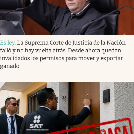
Es ley
.
La Suprema Corte de Justicia de la Nación
falló y no hay vuelta atrás. Desde ahora quedan
invalidados los permisos para mover y exportar
ganado