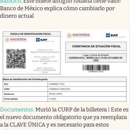
Banxico
.
Este billete antiguo todavía tiene valor:
Banco de México explica cómo cambiarlo por
dinero actual
Documentos
.
Murió la CURP de la billetera | Este es
el nuevo documento obligatorio que ya reemplaza
a la CLAVE ÚNICA y es necesario para estos