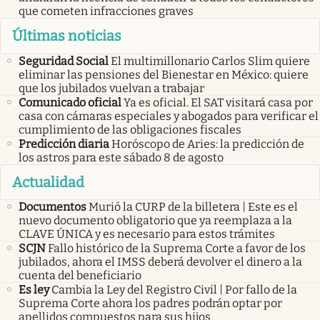
que cometen infracciones graves
Últimas noticias
Seguridad Social
El multimillonario Carlos Slim quiere
eliminar las pensiones del Bienestar en México: quiere
que los jubilados vuelvan a trabajar
Comunicado oficial
Ya es oficial. El SAT visitará casa por
casa con cámaras especiales y abogados para verificar el
cumplimiento de las obligaciones fiscales
Predicción diaria
Horóscopo de Aries: la predicción de
los astros para este sábado 8 de agosto
Actualidad
Documentos
Murió la CURP de la billetera | Este es el
nuevo documento obligatorio que ya reemplaza a la
CLAVE ÚNICA y es necesario para estos trámites
SCJN
Fallo histórico de la Suprema Corte a favor de los
jubilados, ahora el IMSS deberá devolver el dinero a la
cuenta del beneficiario
Es ley
Cambia la Ley del Registro Civil | Por fallo de la
Suprema Corte ahora los padres podrán optar por
apellidos compuestos para sus hijos