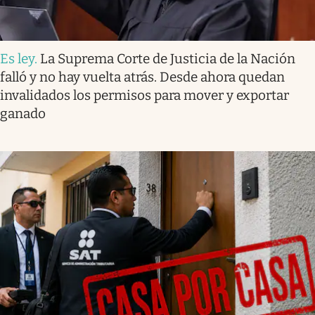
Es ley
.
La Suprema Corte de Justicia de la Nación
falló y no hay vuelta atrás. Desde ahora quedan
invalidados los permisos para mover y exportar
ganado