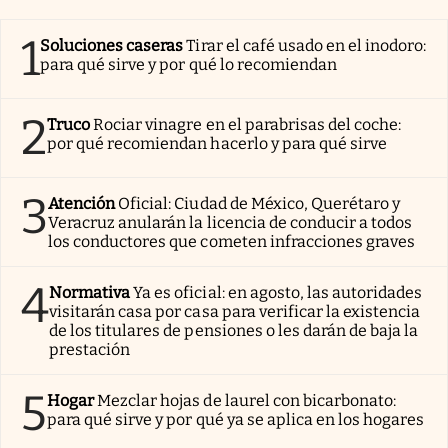
1
Soluciones caseras
Tirar el café usado en el inodoro:
para qué sirve y por qué lo recomiendan
2
Truco
Rociar vinagre en el parabrisas del coche:
por qué recomiendan hacerlo y para qué sirve
3
Atención
Oficial: Ciudad de México, Querétaro y
Veracruz anularán la licencia de conducir a todos
los conductores que cometen infracciones graves
4
Normativa
Ya es oficial: en agosto, las autoridades
visitarán casa por casa para verificar la existencia
de los titulares de pensiones o les darán de baja la
prestación
5
Hogar
Mezclar hojas de laurel con bicarbonato:
para qué sirve y por qué ya se aplica en los hogares