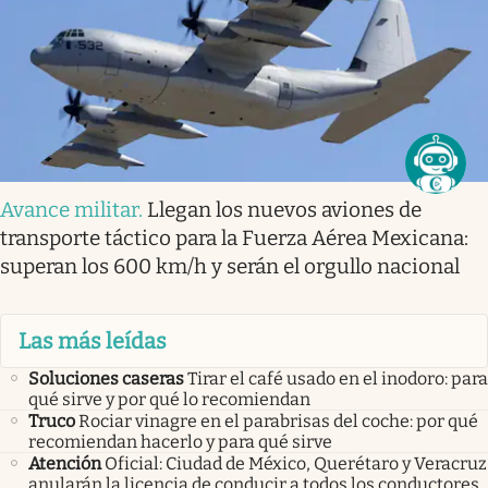
Avance militar
.
Llegan los nuevos aviones de
transporte táctico para la Fuerza Aérea Mexicana:
superan los 600 km/h y serán el orgullo nacional
Las más leídas
Soluciones caseras
Tirar el café usado en el inodoro: para
qué sirve y por qué lo recomiendan
Truco
Rociar vinagre en el parabrisas del coche: por qué
recomiendan hacerlo y para qué sirve
Atención
Oficial: Ciudad de México, Querétaro y Veracruz
anularán la licencia de conducir a todos los conductores