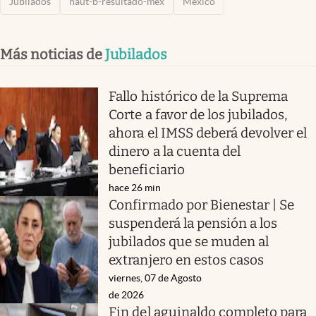
Jubilados
naut-b-resultado-mex
México
Más noticias de
Jubilados
Fallo histórico de la Suprema
Corte a favor de los jubilados,
ahora el IMSS deberá devolver el
dinero a la cuenta del
beneficiario
hace 26 min
Confirmado por Bienestar | Se
suspenderá la pensión a los
jubilados que se muden al
extranjero en estos casos
viernes, 07 de Agosto
de 2026
Fin del aguinaldo completo para