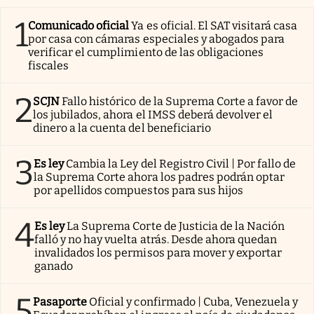
1
Comunicado oficial
Ya es oficial. El SAT visitará casa
por casa con cámaras especiales y abogados para
verificar el cumplimiento de las obligaciones
fiscales
2
SCJN
Fallo histórico de la Suprema Corte a favor de
los jubilados, ahora el IMSS deberá devolver el
dinero a la cuenta del beneficiario
3
Es ley
Cambia la Ley del Registro Civil | Por fallo de
la Suprema Corte ahora los padres podrán optar
por apellidos compuestos para sus hijos
4
Es ley
La Suprema Corte de Justicia de la Nación
falló y no hay vuelta atrás. Desde ahora quedan
invalidados los permisos para mover y exportar
ganado
5
Pasaporte
Oficial y confirmado | Cuba, Venezuela y