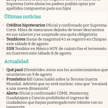
Suprema Corte ahora los padres podrán optar por
apellidos compuestos para sus hijos
Últimas noticias
Créditos hipotecarios
Oficial y confirmado por Suprema
Corte. Miles de mexicanos dejarán de tener descuentos
en sus salarios y se suspende una quita obligatoria
Temblores
Sismo de magnitud 4.1 se registró en Chiapas
este sábado 8 de agosto
SSN
Temblor en México HOY: de cuánto fue el terremoto
en Guerrero este sábado 8 de agosto
Actualidad
Qué pasó
Efemérides: estos son los acontecimientos que
ocurrieron un 9 de agosto
Pronóstico
Bill Gates habló sobre la Tercera Guerra
Mundial. Advirtió que no será nuclear, sino que “escalará
a una nueva dimensión”
Alerta
Oficial y confirmado| CDMX, Monterrey,
Guadalajara y Cancún prohibirán el ingreso de
ciudadanos que hayan postergado este trámite con su
pasaporte