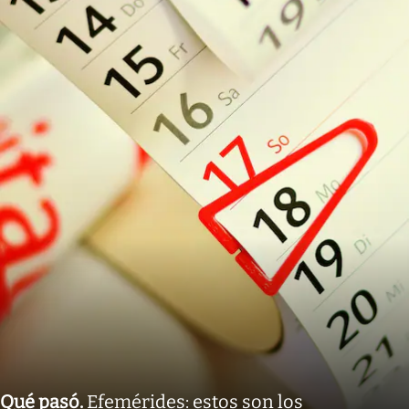
Qué pasó
.
Efemérides: estos son los