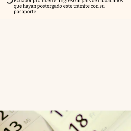
Ecuador prohíben el ingreso al país de ciudadanos
que hayan postergado este trámite con su
pasaporte