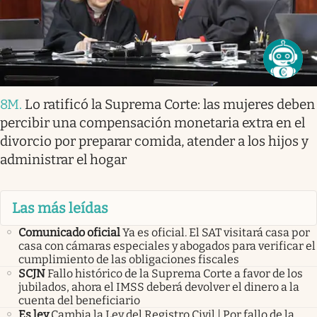
8M
.
Lo ratificó la Suprema Corte: las mujeres deben
percibir una compensación monetaria extra en el
divorcio por preparar comida, atender a los hijos y
administrar el hogar
Las más leídas
Comunicado oficial
Ya es oficial. El SAT visitará casa por
casa con cámaras especiales y abogados para verificar el
cumplimiento de las obligaciones fiscales
SCJN
Fallo histórico de la Suprema Corte a favor de los
jubilados, ahora el IMSS deberá devolver el dinero a la
cuenta del beneficiario
Es ley
Cambia la Ley del Registro Civil | Por fallo de la