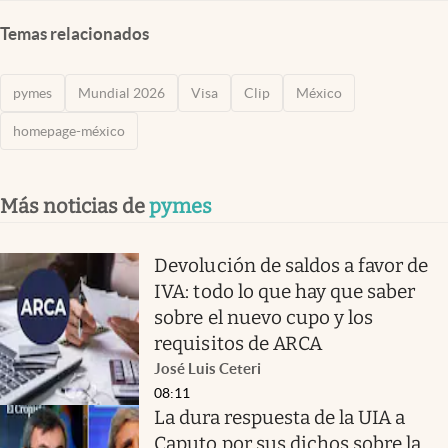
Temas relacionados
pymes
Mundial 2026
Visa
Clip
México
homepage-méxico
Más noticias de
pymes
Devolución de saldos a favor de
IVA: todo lo que hay que saber
sobre el nuevo cupo y los
requisitos de ARCA
José Luis Ceteri
08:11
La dura respuesta de la UIA a
Caputo por sus dichos sobre la