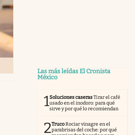
Las más leídas El Cronista
México
1
Soluciones caseras
Tirar el café
usado en el inodoro: para qué
sirve y por qué lo recomiendan
2
Truco
Rociar vinagre en el
parabrisas del coche: por qué