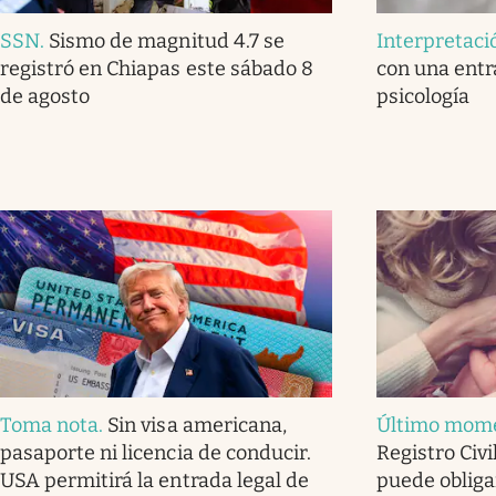
SSN
.
Sismo de magnitud 4.7 se
Interpretaci
registró en Chiapas este sábado 8
con una entr
de agosto
psicología
Toma nota
.
Sin visa americana,
Último mom
pasaporte ni licencia de conducir.
Registro Civi
USA permitirá la entrada legal de
puede obligar