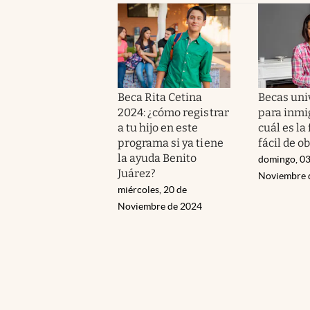
Beca Rita Cetina
Becas uni
2024: ¿cómo registrar
para inmi
a tu hijo en este
cuál es l
programa si ya tiene
fácil de o
la ayuda Benito
domingo, 03
Juárez?
Noviembre 
miércoles, 20 de
Noviembre de 2024