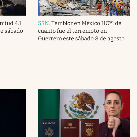
itud 4.1
SSN
.
Temblor en México HOY: de
te sábado
cuánto fue el terremoto en
Guerrero este sábado 8 de agosto