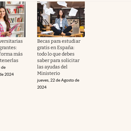
versitarias
Becas para estudiar
grantes:
gratis en España:
a forma más
todo lo que debes
btenerlas
saber para solicitar
las ayudas del
 de
Ministerio
de 2024
jueves, 22 de Agosto de
2024