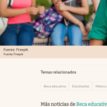
Fuente: Freepik
Fuente: Freepik
Temas relacionados
Beca educativa
Estudiantes
México
Más noticias de
Beca educati