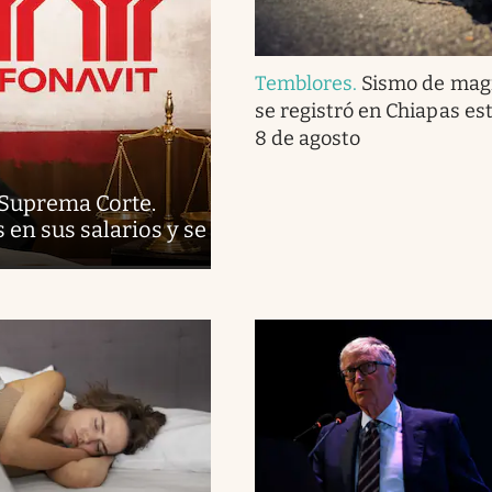
Temblores
.
Sismo de magn
se registró en Chiapas es
8 de agosto
 Suprema Corte.
en sus salarios y se