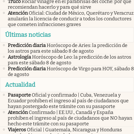
Truco
Rociar vinagre en el parabrisas del coche: por qué
recomiendan hacerlo y para qué sirve
Atención
Oficial: Ciudad de México, Querétaro y Veracruz
anularán la licencia de conducir a todos los conductores
que cometen infracciones graves
Últimas noticias
Predicción diaria
Horóscopo de Aries: la predicción de
los astros para este sábado 8 de agosto
Astrología
Horóscopo de Leo: la predicción de los astros
para este sábado 8 de agosto
Predicción diaria
Horóscopo de Virgo para HOY, sábado 8
de agosto
Actualidad
Pasaporte
Oficial y confirmado | Cuba, Venezuela y
Ecuador prohíben el ingreso al país de ciudadanos que
hayan postergado este trámite con su pasaporte
Atención
Confirmado | EE.UU., Canadá y España
prohíben el ingreso al país de ciudadanos que NO hayan
hecho este trámite con su pasaporte
Viajeros
Oficial | Guatemala, Nicaragua y Honduras