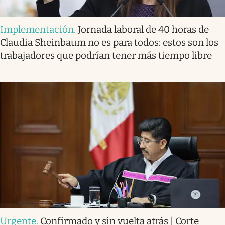
Implementación
.
Jornada laboral de 40 horas de
Claudia Sheinbaum no es para todos: estos son los
trabajadores que podrían tener más tiempo libre
Urgente
.
Confirmado y sin vuelta atrás | Corte