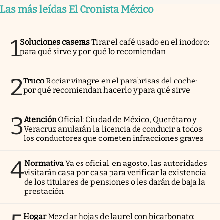
Las más leídas El Cronista México
1
Soluciones caseras
Tirar el café usado en el inodoro:
para qué sirve y por qué lo recomiendan
2
Truco
Rociar vinagre en el parabrisas del coche:
por qué recomiendan hacerlo y para qué sirve
3
Atención
Oficial: Ciudad de México, Querétaro y
Veracruz anularán la licencia de conducir a todos
los conductores que cometen infracciones graves
4
Normativa
Ya es oficial: en agosto, las autoridades
visitarán casa por casa para verificar la existencia
de los titulares de pensiones o les darán de baja la
prestación
Hogar
Mezclar hojas de laurel con bicarbonato: