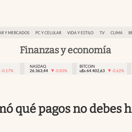
AR Y MERCADOS
PC Y CELULAR
VIDA Y ESTILO
TV
CLIMA
B
Finanzas y economía
NASDAQ
BITCOIN
-0.17
%
26.363,44
-0.83
%
u$s
64.402,63
-0.62
%
rmó qué pagos no debes h