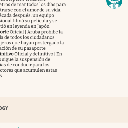
tros de mar todos los días para
rarse con el amor de su vida.
écada después, un equipo
ional filmó su película y se
tió en leyenda en Japón
orte
Oficial | Aruba prohíbe la
a de todos los ciudadanos
jeros que hayan postergado la
ación de su pasaporte
initivo
Oficial y definitivo | En
 sigue la suspensión de
ias de conducir para los
ctores que acumulen estas
s