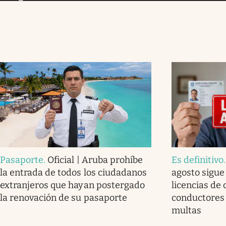
Pasaporte
.
Oficial | Aruba prohíbe
Es definitivo
la entrada de todos los ciudadanos
agosto sigue
extranjeros que hayan postergado
licencias de 
la renovación de su pasaporte
conductores
multas