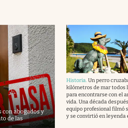
Historia
.
Un perro cruzab
kilómetros de mar todos l
para encontrarse con el 
vida. Una década después
equipo profesional filmó s
sas con abogados y
y se convirtió en leyenda
to de las