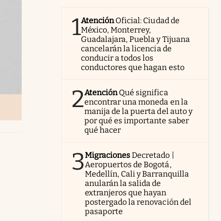
1
Atención
Oficial: Ciudad de
México, Monterrey,
Guadalajara, Puebla y Tijuana
cancelarán la licencia de
conducir a todos los
conductores que hagan esto
2
Atención
Qué significa
encontrar una moneda en la
manija de la puerta del auto y
por qué es importante saber
qué hacer
3
Migraciones
Decretado |
Aeropuertos de Bogotá,
Medellín, Cali y Barranquilla
anularán la salida de
extranjeros que hayan
postergado la renovación del
pasaporte