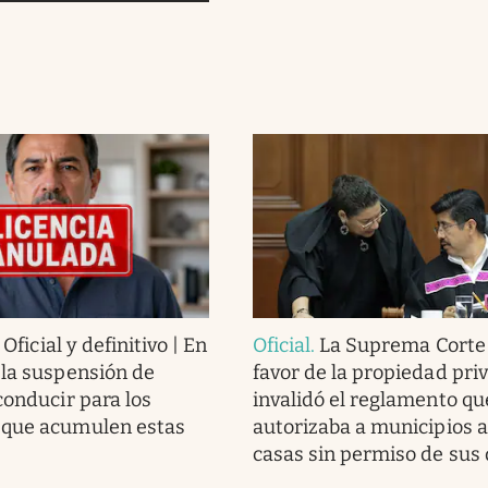
.
Oficial y definitivo | En
Oficial
.
La Suprema Corte 
 la suspensión de
favor de la propiedad pri
conducir para los
invalidó el reglamento qu
 que acumulen estas
autorizaba a municipios a 
casas sin permiso de sus