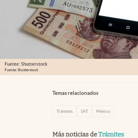
Fuente: Shutterstock
Fuente: Shutterstock
Temas relacionados
Trámites
SAT
México
Más noticias de
Trámites