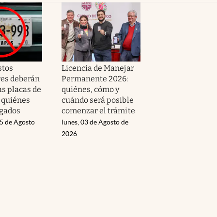
stos
Licencia de Manejar
es deberán
Permanente 2026:
as placas de
quiénes, cómo y
: quiénes
cuándo será posible
igados
comenzar el trámite
05 de Agosto
lunes, 03 de Agosto de
2026