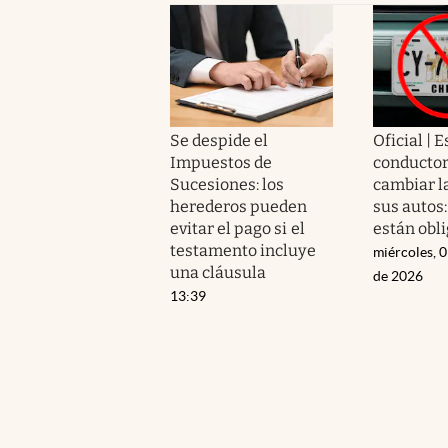
Se despide el
Oficial | E
Impuestos de
conductor
Sucesiones: los
cambiar l
herederos pueden
sus autos
evitar el pago si el
están obl
testamento incluye
miércoles, 
una cláusula
de 2026
13:39