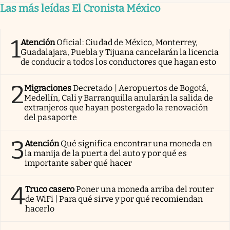
Las más leídas El Cronista México
1
Atención
Oficial: Ciudad de México, Monterrey,
Guadalajara, Puebla y Tijuana cancelarán la licencia
de conducir a todos los conductores que hagan esto
2
Migraciones
Decretado | Aeropuertos de Bogotá,
Medellín, Cali y Barranquilla anularán la salida de
extranjeros que hayan postergado la renovación
del pasaporte
3
Atención
Qué significa encontrar una moneda en
la manija de la puerta del auto y por qué es
importante saber qué hacer
4
Truco casero
Poner una moneda arriba del router
de WiFi | Para qué sirve y por qué recomiendan
hacerlo