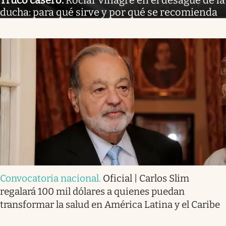
Truco casero
.
Rociar vinagre en el desagüe de la
ducha: para qué sirve y por qué se recomienda
Convocatoria nacional
.
Oficial | Carlos Slim
regalará 100 mil dólares a quienes puedan
transformar la salud en América Latina y el Caribe