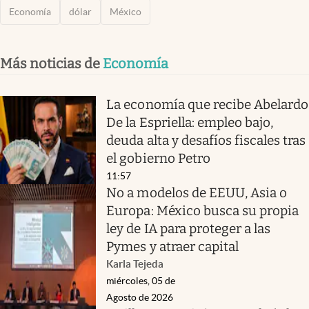
Economía
dólar
México
Más noticias de
Economía
La economía que recibe Abelardo
De la Espriella: empleo bajo,
deuda alta y desafíos fiscales tras
el gobierno Petro
11:57
No a modelos de EEUU, Asia o
Europa: México busca su propia
ley de IA para proteger a las
Pymes y atraer capital
Karla Tejeda
miércoles, 05 de
Agosto de 2026