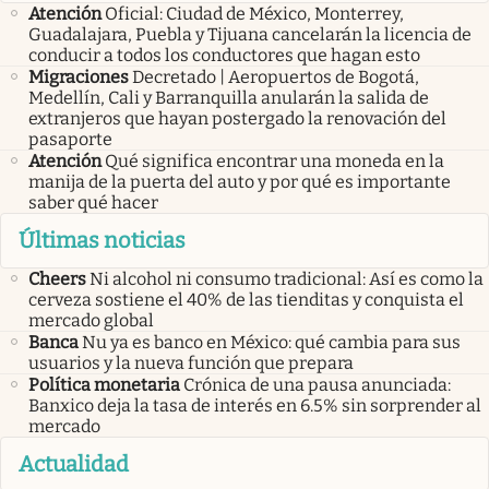
Atención
Oficial: Ciudad de México, Monterrey,
Guadalajara, Puebla y Tijuana cancelarán la licencia de
conducir a todos los conductores que hagan esto
Migraciones
Decretado | Aeropuertos de Bogotá,
Medellín, Cali y Barranquilla anularán la salida de
extranjeros que hayan postergado la renovación del
pasaporte
Atención
Qué significa encontrar una moneda en la
manija de la puerta del auto y por qué es importante
saber qué hacer
Últimas noticias
Cheers
Ni alcohol ni consumo tradicional: Así es como la
cerveza sostiene el 40% de las tienditas y conquista el
mercado global
Banca
Nu ya es banco en México: qué cambia para sus
usuarios y la nueva función que prepara
Política monetaria
Crónica de una pausa anunciada:
Banxico deja la tasa de interés en 6.5% sin sorprender al
mercado
Actualidad