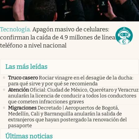
Tecnología
.
Apagón masivo de celulares:
confirman la caída de 4.9 millones de líneas de
teléfono a nivel nacional
Las más leídas
Truco casero
Rociar vinagre en el desagüe de la ducha:
para qué sirve y por qué se recomienda
Atención
Oficial: Ciudad de México, Querétaro y Veracruz
anularán la licencia de conducir a todos los conductores
que cometen infracciones graves
Migraciones
Decretado | Aeropuertos de Bogotá,
Medellín, Cali y Barranquilla anularán la salida de
extranjeros que hayan postergado la renovación del
pasaporte
Últimas noticias