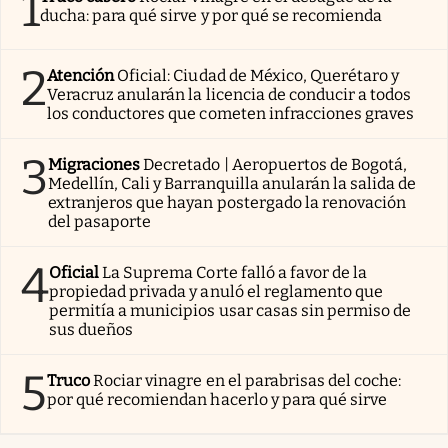
1
ducha: para qué sirve y por qué se recomienda
2
Atención
Oficial: Ciudad de México, Querétaro y
Veracruz anularán la licencia de conducir a todos
los conductores que cometen infracciones graves
3
Migraciones
Decretado | Aeropuertos de Bogotá,
Medellín, Cali y Barranquilla anularán la salida de
extranjeros que hayan postergado la renovación
del pasaporte
4
Oficial
La Suprema Corte falló a favor de la
propiedad privada y anuló el reglamento que
permitía a municipios usar casas sin permiso de
sus dueños
5
Truco
Rociar vinagre en el parabrisas del coche:
por qué recomiendan hacerlo y para qué sirve