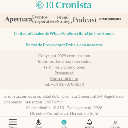
Contacto
Canales de WhatsApp
Suscribite
Quiénes Somos
Portal de Proveedores
Trabajá con nosotros
Copyright 2025 cronista.com
Todos los derechos reservados
Términos y condiciones
Privacidad
Consentimiento
Tel:
+54 11 7078-3270
cronista.com
es propiedad de El Cronista Comercial S.A Registro de
propiedad intelectual: 56576959
N° de edición: 10.950 - 7 de agosto de 2026
Director Periodístico: Hernán de Goñi
Dolar
Inicio
Alertas
Ingresar
Menú