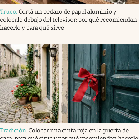
Truco
.
Cortá un pedazo de papel aluminio y
colocalo debajo del televisor: por qué recomiendan
hacerlo y para qué sirve
Tradición
.
Colocar una cinta roja en la puerta de
casa: para qué sirve y por qué recomiendan hacerlo