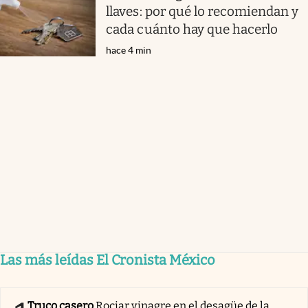
llaves: por qué lo recomiendan y
cada cuánto hay que hacerlo
hace 4 min
Las más leídas El Cronista México
Truco casero
Rociar vinagre en el desagüe de la