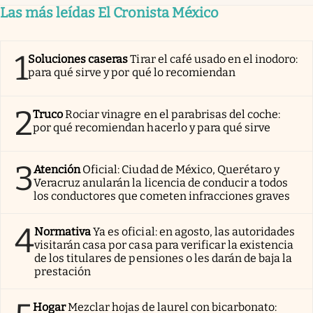
Las más leídas El Cronista México
1
Soluciones caseras
Tirar el café usado en el inodoro:
para qué sirve y por qué lo recomiendan
2
Truco
Rociar vinagre en el parabrisas del coche:
por qué recomiendan hacerlo y para qué sirve
3
Atención
Oficial: Ciudad de México, Querétaro y
Veracruz anularán la licencia de conducir a todos
los conductores que cometen infracciones graves
4
Normativa
Ya es oficial: en agosto, las autoridades
visitarán casa por casa para verificar la existencia
de los titulares de pensiones o les darán de baja la
prestación
Hogar
Mezclar hojas de laurel con bicarbonato: