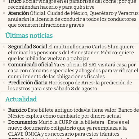
Truco
Rociar vinagre en el parabrisas del coche: por qué
recomiendan hacerlo y para qué sirve
Atención
Oficial: Ciudad de México, Querétaro y Veracruz
anularán la licencia de conducir a todos los conductores
que cometen infracciones graves
Últimas noticias
Seguridad Social
El multimillonario Carlos Slim quiere
eliminar las pensiones del Bienestar en México: quiere
que los jubilados vuelvan a trabajar
Comunicado oficial
Ya es oficial. El SAT visitará casa por
casa con cámaras especiales y abogados para verificar el
cumplimiento de las obligaciones fiscales
Predicción diaria
Horóscopo de Aries: la predicción de
los astros para este sábado 8 de agosto
Actualidad
Banxico
Este billete antiguo todavía tiene valor: Banco de
México explica cómo cambiarlo por dinero actual
Documentos
Murió la CURP de la billetera | Este es el
nuevo documento obligatorio que ya reemplaza a la
CLAVE ÚNICA y es necesario para estos trámites