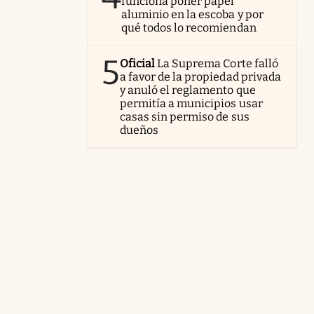
funciona poner papel
aluminio en la escoba y por
qué todos lo recomiendan
5
Oficial
La Suprema Corte falló
a favor de la propiedad privada
y anuló el reglamento que
permitía a municipios usar
casas sin permiso de sus
dueños