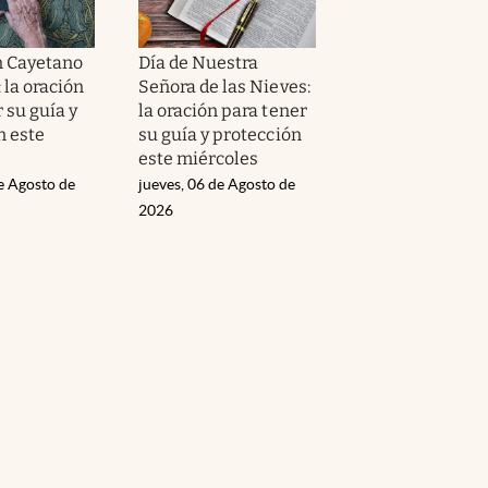
n Cayetano
Día de Nuestra
 la oración
Señora de las Nieves:
 su guía y
la oración para tener
n este
su guía y protección
este miércoles
e Agosto de
jueves, 06 de Agosto de
2026