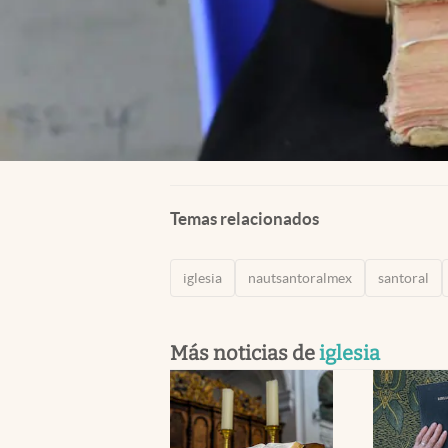
Temas relacionados
iglesia
nautsantoralmex
santoral
Más noticias de
iglesia