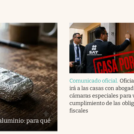
Comunicado oficial
.
Oficia
irá a las casas con abogad
cámaras especiales para v
cumplimiento de las obli
fiscales
 aluminio: para qué