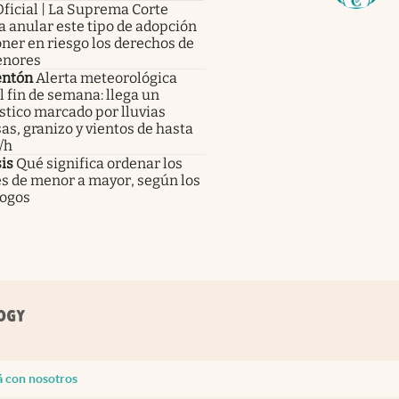
Oficial | La Suprema Corte
 anular este tipo de adopción
ner en riesgo los derechos de
enores
ntón
Alerta meteorológica
l fin de semana: llega un
tico marcado por lluvias
as, granizo y vientos de hasta
/h
is
Qué significa ordenar los
es de menor a mayor, según los
logos
á con nosotros