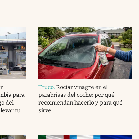
ón
Truco
.
Rociar vinagre en el
mbia para
parabrisas del coche: por qué
go del
recomiendan hacerlo y para qué
levar tu
sirve