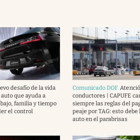
evo desafío de la vida
Comunicado DOF
.
Atenci
 auto que ayuda a
conductores | CAPUFE ca
abajo, familia y tiempo
siempre las reglas del pa
der el control
peaje por TAG: esto debe l
auto en el parabrisas