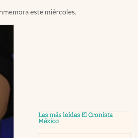
 conmemora este miércoles.
Las más leídas El Cronista
México