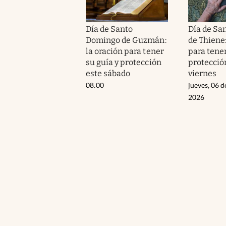
Día de Santo
Día de Sa
Domingo de Guzmán:
de Thiene:
la oración para tener
para tener
su guía y protección
protecció
este sábado
viernes
08:00
jueves, 06 d
2026