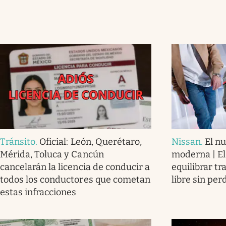
Tránsito
.
Oficial: León, Querétaro,
Nissan
.
El nu
Mérida, Toluca y Cancún
moderna | El
cancelarán la licencia de conducir a
equilibrar tr
todos los conductores que cometan
libre sin per
estas infracciones