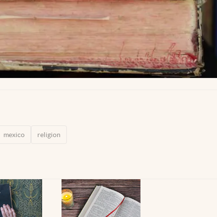
mexico
religion