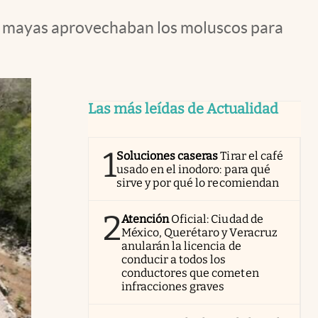
os mayas aprovechaban los moluscos para
Las más leídas de Actualidad
1
Soluciones caseras
Tirar el café
usado en el inodoro: para qué
sirve y por qué lo recomiendan
2
Atención
Oficial: Ciudad de
México, Querétaro y Veracruz
anularán la licencia de
conducir a todos los
conductores que cometen
infracciones graves