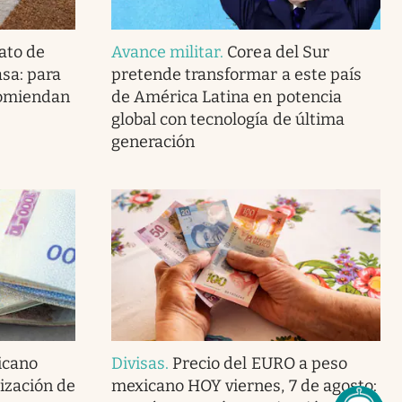
ato de
Avance militar
.
Corea del Sur
asa: para
pretende transformar a este país
ecomiendan
de América Latina en potencia
global con tecnología de última
generación
icano
Divisas
.
Precio del EURO a peso
tización de
mexicano HOY viernes, 7 de agosto: