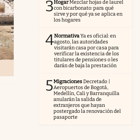
3
Hogar
Mezclar hojas de laurel
con bicarbonato: para qué
sirve y por qué ya se aplica en
los hogares
4
Normativa
Ya es oficial: en
agosto, las autoridades
visitarán casa por casa para
verificar la existencia de los
titulares de pensiones o les
darán de baja la prestación
5
Migraciones
Decretado |
Aeropuertos de Bogotá,
Medellín, Cali y Barranquilla
anularán la salida de
extranjeros que hayan
postergado la renovación del
pasaporte