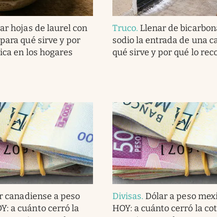
ar hojas de laurel con
Truco
.
Llenar de bicarbon
para qué sirve y por
sodio la entrada de una c
lica en los hogares
qué sirve y por qué lo r
r canadiense a peso
Divisas
.
Dólar a peso mex
: a cuánto cerró la
HOY: a cuánto cerró la co