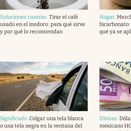
Soluciones caseras
.
Tirar el café
Hogar
.
Mezcl
usado en el inodoro: para qué sirve
bicarbonato: 
y por qué lo recomiendan
qué ya se ap
Significado
.
Colgar una tela blanca
Divisas
.
Dóla
o una tela negra en la ventana del
mexicano HOY