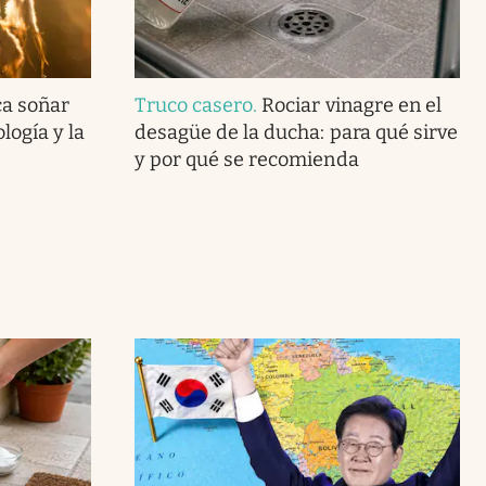
ca soñar
Truco casero
.
Rociar vinagre en el
logía y la
desagüe de la ducha: para qué sirve
y por qué se recomienda