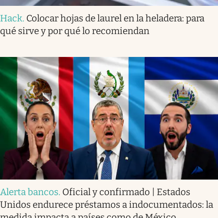
Hack
.
Colocar hojas de laurel en la heladera: para
qué sirve y por qué lo recomiendan
Alerta bancos
.
Oficial y confirmado | Estados
Unidos endurece préstamos a indocumentados: la
medida impacta a países como de México,