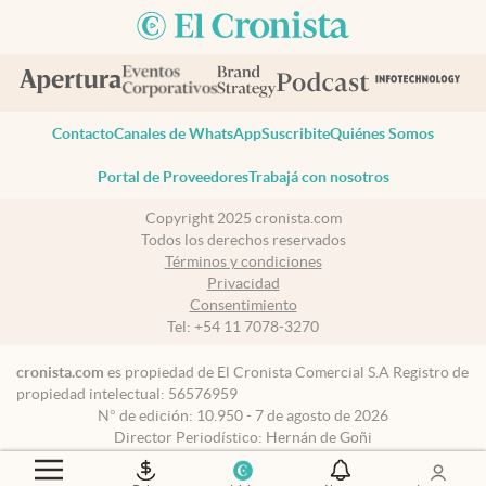
Contacto
Canales de WhatsApp
Suscribite
Quiénes Somos
Portal de Proveedores
Trabajá con nosotros
Copyright 2025 cronista.com
Todos los derechos reservados
Términos y condiciones
Privacidad
Consentimiento
Tel:
+54 11 7078-3270
cronista.com
es propiedad de El Cronista Comercial S.A Registro de
propiedad intelectual: 56576959
N° de edición: 10.950 - 7 de agosto de 2026
Director Periodístico: Hernán de Goñi