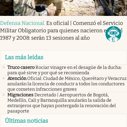
Defensa Nacional
.
Es oficial | Comenzó el Servicio
Militar Obligatorio para quienes nacieron entre el
1987 y 2008: serán 13 sesiones al año
Las más leídas
Truco casero
Rociar vinagre en el desagüe de la ducha:
para qué sirve y por qué se recomienda
Atención
Oficial: Ciudad de México, Querétaro y Veracruz
anularán la licencia de conducir a todos los conductores
que cometen infracciones graves
Migraciones
Decretado | Aeropuertos de Bogotá,
Medellín, Cali y Barranquilla anularán la salida de
extranjeros que hayan postergado la renovación del
pasaporte
Últimas noticias