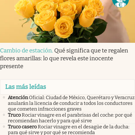
Cambio de estación
.
Qué significa que te regalen
flores amarillas: lo que revela este inocente
presente
Las más leídas
Atención
Oficial: Ciudad de México, Querétaro y Veracruz
anularán la licencia de conducir a todos los conductores
que cometen infracciones graves
Truco
Rociar vinagre en el parabrisas del coche: por qué
recomiendan hacerlo y para qué sirve
Truco casero
Rociar vinagre en el desagüe de la ducha:
para qué sirve y por qué se recomienda