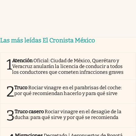
Las más leídas El Cronista México
1
Atención
Oficial: Ciudad de México, Querétaro y
Veracruz anularán la licencia de conducir a todos
los conductores que cometen infracciones graves
2
Truco
Rociar vinagre en el parabrisas del coche:
por qué recomiendan hacerlo y para qué sirve
3
Truco casero
Rociar vinagre en el desagüe de la
ducha: para qué sirve y por qué se recomienda
Migraciones
Decretado | Aeropuertos de Bogotá,