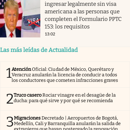
ingresar legalmente sin visa
americana a las personas que
completen el Formulario PPTC
153: los requisitos
13:02
Las más leídas de Actualidad
1
Atención
Oficial: Ciudad de México, Querétaro y
Veracruz anularán la licencia de conducir a todos
los conductores que cometen infracciones graves
2
Truco casero
Rociar vinagre en el desagüe de la
ducha: para qué sirve y por qué se recomienda
3
Migraciones
Decretado | Aeropuertos de Bogotá,
Medellín, Cali y Barranquilla anularán la salida de
extranjeros que hayan postergado la renovación