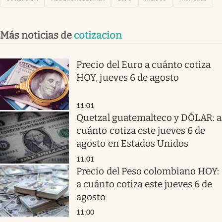
Más noticias de
cotizacion
Precio del Euro a cuánto cotiza
HOY, jueves 6 de agosto
11:01
Quetzal guatemalteco y DÓLAR: a
cuánto cotiza este jueves 6 de
agosto en Estados Unidos
11:01
Precio del Peso colombiano HOY:
a cuánto cotiza este jueves 6 de
agosto
11:00