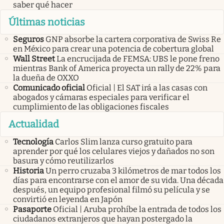
saber qué hacer
Últimas noticias
Seguros
GNP absorbe la cartera corporativa de Swiss Re
en México para crear una potencia de cobertura global
Wall Street
La encrucijada de FEMSA: UBS le pone freno
mientras Bank of America proyecta un rally de 22% para
la dueña de OXXO
Comunicado oficial
Oficial | El SAT irá a las casas con
abogados y cámaras especiales para verificar el
cumplimiento de las obligaciones fiscales
Actualidad
Tecnología
Carlos Slim lanza curso gratuito para
aprender por qué los celulares viejos y dañados no son
basura y cómo reutilizarlos
Historia
Un perro cruzaba 3 kilómetros de mar todos los
días para encontrarse con el amor de su vida. Una década
después, un equipo profesional filmó su película y se
convirtió en leyenda en Japón
Pasaporte
Oficial | Aruba prohíbe la entrada de todos los
ciudadanos extranjeros que hayan postergado la