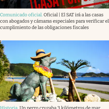
Comunicado oficial
.
Oficial | El SAT irá a las casas
con abogados y cámaras especiales para verificar el
cumplimiento de las obligaciones fiscales
Historia
.
Un perro cruzaba 3 kilómetros de mar