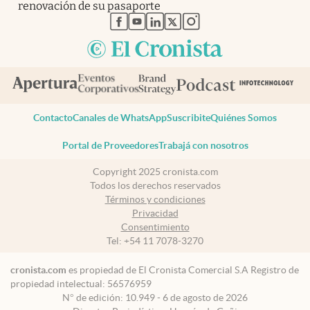
renovación de su pasaporte
abre en nueva pestaña
abre en nueva pestaña
abre en nueva pestaña
abre en nueva pestaña
abre en nueva pestaña
Contacto
Canales de WhatsApp
Suscribite
Quiénes Somos
Portal de Proveedores
Trabajá con nosotros
Copyright 2025 cronista.com
Todos los derechos reservados
Términos y condiciones
Privacidad
Consentimiento
Tel:
+54 11 7078-3270
cronista.com
es propiedad de El Cronista Comercial S.A Registro de
propiedad intelectual: 56576959
N° de edición: 10.949 - 6 de agosto de 2026