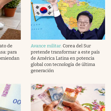
ato de
Avance militar
.
Corea del Sur
asa: para
pretende transformar a este país
ecomiendan
de América Latina en potencia
global con tecnología de última
generación