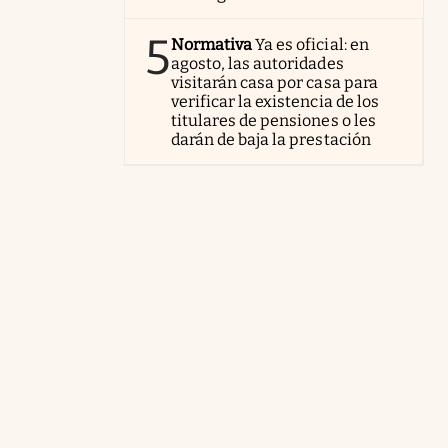
5
Normativa
Ya es oficial: en
agosto, las autoridades
visitarán casa por casa para
verificar la existencia de los
titulares de pensiones o les
darán de baja la prestación