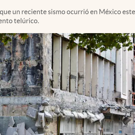
 que un reciente sismo ocurrió en México est
nto telúrico.