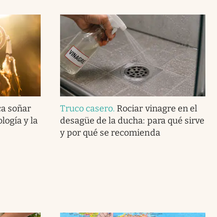
ca soñar
Truco casero
.
Rociar vinagre en el
logía y la
desagüe de la ducha: para qué sirve
y por qué se recomienda