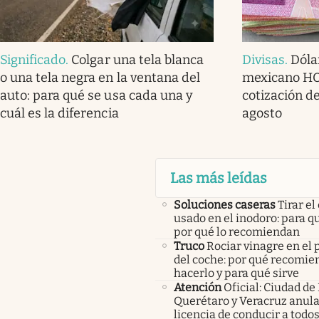
Significado
.
Colgar una tela blanca
Divisas
.
Dóla
o una tela negra en la ventana del
mexicano HOY
auto: para qué se usa cada una y
cotización de
cuál es la diferencia
agosto
Las más leídas
Soluciones caseras
Tirar el
usado en el inodoro: para qu
por qué lo recomiendan
Truco
Rociar vinagre en el 
del coche: por qué recomi
hacerlo y para qué sirve
Atención
Oficial: Ciudad de
Querétaro y Veracruz anula
licencia de conducir a todos