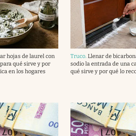
ar hojas de laurel con
Truco
.
Llenar de bicarbon
para qué sirve y por
sodio la entrada de una c
lica en los hogares
qué sirve y por qué lo r