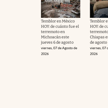
Temblor en México
Temblor e
HOY: de cuánto fue el
HOY: de cu
terremoto en
terremoto
Michoacán este
Chiapas e
jueves 6 de agosto
de agosto
viernes, 07 de Agosto de
viernes, 07 
2026
2026