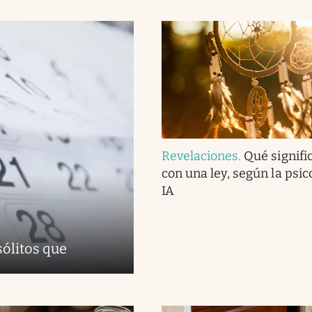
Revelaciones
.
Qué signifi
con una ley, según la psico
IA
sólitos que