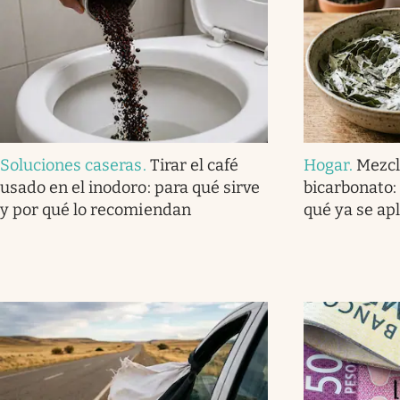
Soluciones caseras
.
Tirar el café
Hogar
.
Mezcl
usado en el inodoro: para qué sirve
bicarbonato: 
y por qué lo recomiendan
qué ya se ap