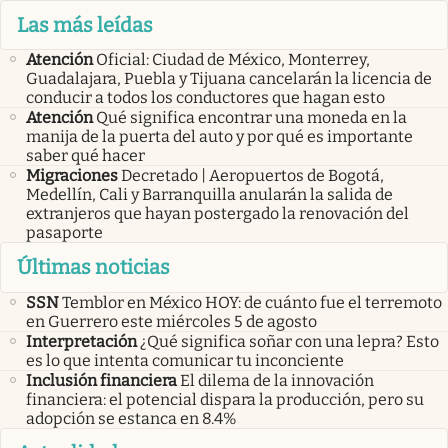
Las más leídas
Atención
Oficial: Ciudad de México, Monterrey,
Guadalajara, Puebla y Tijuana cancelarán la licencia de
conducir a todos los conductores que hagan esto
Atención
Qué significa encontrar una moneda en la
manija de la puerta del auto y por qué es importante
saber qué hacer
Migraciones
Decretado | Aeropuertos de Bogotá,
Medellín, Cali y Barranquilla anularán la salida de
extranjeros que hayan postergado la renovación del
pasaporte
Últimas noticias
SSN
Temblor en México HOY: de cuánto fue el terremoto
en Guerrero este miércoles 5 de agosto
Interpretación
¿Qué significa soñar con una lepra? Esto
es lo que intenta comunicar tu inconciente
Inclusión financiera
El dilema de la innovación
financiera: el potencial dispara la producción, pero su
adopción se estanca en 8.4%