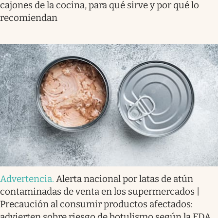
cajones de la cocina, para qué sirve y por qué lo
recomiendan
Advertencia
.
Alerta nacional por latas de atún
contaminadas de venta en los supermercados |
Precaución al consumir productos afectados:
advierten sobre riesgo de botulismo según la FDA