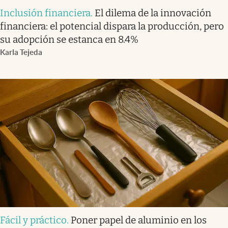
Inclusión financiera
.
El dilema de la innovación
financiera: el potencial dispara la producción, pero
su adopción se estanca en 8.4%
Karla Tejeda
Fácil y práctico
.
Poner papel de aluminio en los