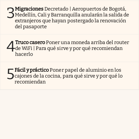
3
Migraciones
Decretado | Aeropuertos de Bogotá,
Medellín, Cali y Barranquilla anularán la salida de
extranjeros que hayan postergado la renovación
del pasaporte
4
Truco casero
Poner una moneda arriba del router
de WiFi | Para qué sirve y por qué recomiendan
hacerlo
5
Fácil y práctico
Poner papel de aluminio en los
cajones de la cocina, para qué sirve y por qué lo
recomiendan