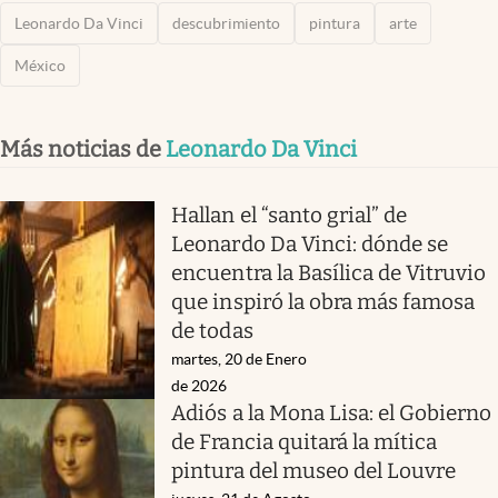
Leonardo Da Vinci
descubrimiento
pintura
arte
México
Más noticias de
Leonardo Da Vinci
Hallan el “santo grial” de
Leonardo Da Vinci: dónde se
encuentra la Basílica de Vitruvio
que inspiró la obra más famosa
de todas
martes, 20 de Enero
de 2026
Adiós a la Mona Lisa: el Gobierno
de Francia quitará la mítica
pintura del museo del Louvre