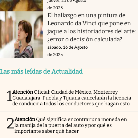
jueves, 21 de Agosto
de 2025
El hallazgo en una pintura de
Leonardo da Vinci que pone en
jaque a los historiadores del arte:
¿error o decisión calculada?
sábado, 16 de Agosto
de 2025
Las más leídas de Actualidad
1
Atención
Oficial: Ciudad de México, Monterrey,
Guadalajara, Puebla y Tijuana cancelarán la licencia
de conducir a todos los conductores que hagan esto
2
Atención
Qué significa encontrar una moneda en
la manija de la puerta del auto y por qué es
importante saber qué hacer