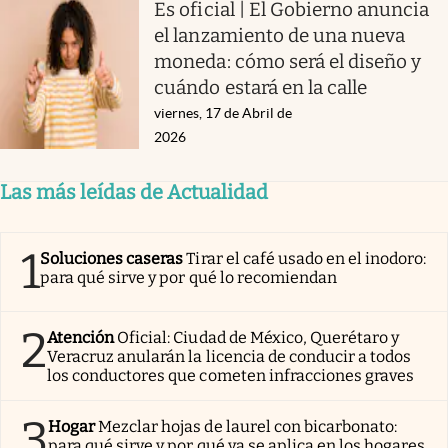
Es oficial | El Gobierno anuncia
el lanzamiento de una nueva
moneda: cómo será el diseño y
cuándo estará en la calle
viernes, 17 de Abril de
2026
Las más leídas de Actualidad
1
Soluciones caseras
Tirar el café usado en el inodoro:
para qué sirve y por qué lo recomiendan
2
Atención
Oficial: Ciudad de México, Querétaro y
Veracruz anularán la licencia de conducir a todos
los conductores que cometen infracciones graves
3
Hogar
Mezclar hojas de laurel con bicarbonato:
para qué sirve y por qué ya se aplica en los hogares