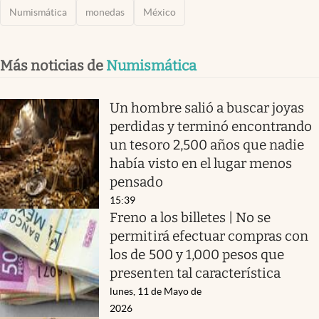
Numismática
monedas
México
Más noticias de
Numismática
Un hombre salió a buscar joyas
perdidas y terminó encontrando
un tesoro 2,500 años que nadie
había visto en el lugar menos
pensado
15:39
Freno a los billetes | No se
permitirá efectuar compras con
los de 500 y 1,000 pesos que
presenten tal característica
lunes, 11 de Mayo de
2026