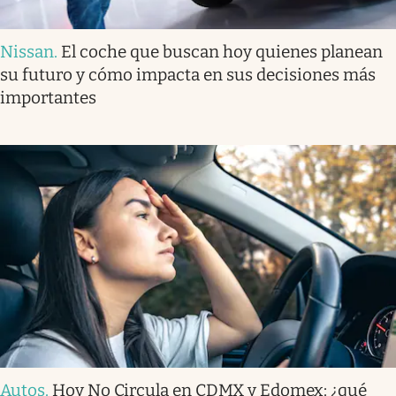
Nissan
.
El coche que buscan hoy quienes planean
su futuro y cómo impacta en sus decisiones más
importantes
Autos
.
Hoy No Circula en CDMX y Edomex: ¿qué