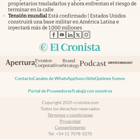
propietarios trasladarlos y ahora enfrentan el riesgo de
terminar en la calle
Tensión mundial
Está confirmado | Estados Unidos
construirá una base militar en América Latina e
inyectará más de 1.000 millones
abre en nueva pestaña
abre en nueva pestaña
abre en nueva pestaña
abre en nueva pestaña
abre en nueva pestaña
Contacto
Canales de WhatsApp
Suscribite
Quiénes Somos
Portal de Proveedores
Trabajá con nosotros
Copyright 2025 cronista.com
Todos los derechos reservados
Términos y condiciones
Privacidad
Consentimiento
Tel:
+54 11 7078-3270